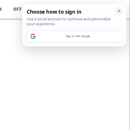
H
OFF
Sign in with Google