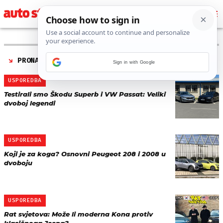
PRONAĐENO 11 REZULTATA ZA TAG “
USPOREDNI TEST
”
Sign in with Google
USPOREDBA
Testirali smo Škodu Superb i VW Passat: Veliki
dvoboj legendi
USPOREDBA
Koji je za koga? Osnovni Peugeot 208 i 2008 u
dvoboju
USPOREDBA
Rat svjetova: Može li moderna Kona protiv