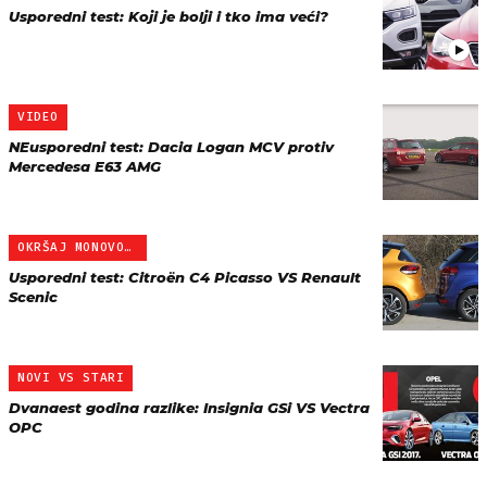
Usporedni test: Koji je bolji i tko ima veći?
VIDEO
NEusporedni test: Dacia Logan MCV protiv
Mercedesa E63 AMG
OKRŠAJ MONOVOLUMENA
Usporedni test: Citroën C4 Picasso VS Renault
Scenic
NOVI VS STARI
Dvanaest godina razlike: Insignia GSi VS Vectra
OPC