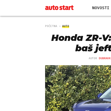
NOVOSTI
POČETNA
AUTO
Honda ZR-V:
baš jef
AUTOR
DUBRAVK