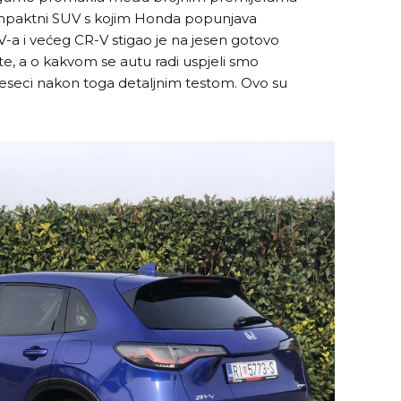
mpaktni SUV s kojim Honda popunjava
a i većeg CR-V stigao je na jesen gotovo
te, a o kakvom se autu radi uspjeli smo
mjeseci nakon toga detaljnim testom. Ovo su