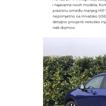
i najavama novih modela. Ko
prazninu između manjeg HR-V-
neprimjetno na Hrvatsko tržiš
detaljno provjeriti nekoliko 
naši dojmovi.