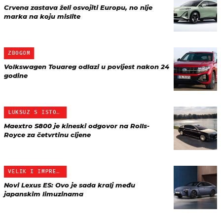
Crvena zastava želi osvojiti Europu, no nije
marka na koju mislite
ZBOGOM
Volkswagen Touareg odlazi u povijest nakon 24
godine
LUKSUZ S ISTOKA
Maextro S800 je kineski odgovor na Rolls-
Royce za četvrtinu cijene
VELIK I IMPRESIAN
Novi Lexus ES: Ovo je sada kralj među
japanskim limuzinama