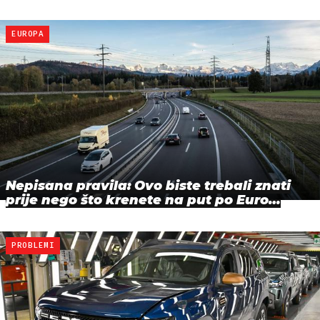
EUROPA
Nepisana pravila: Ovo biste trebali znati
prije nego što krenete na put po Euro…
PROBLEMI