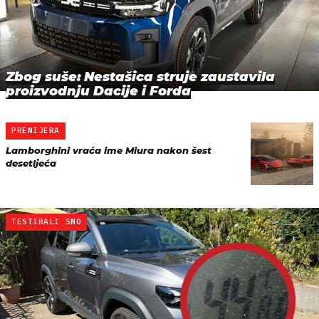
Zbog suše: Nestašica struje zaustavila
proizvodnju Dacije i Forda
PREMIJERA
Lamborghini vraća ime Miura nakon šest
desetljeća
TESTIRALI SMO