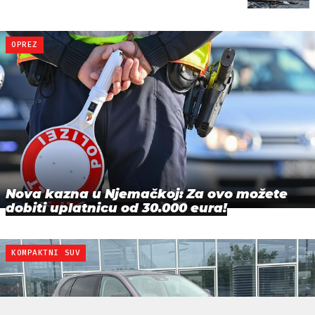
OPREZ
Nova kazna u Njemačkoj: Za ovo možete
dobiti uplatnicu od 30.000 eura!
KOMPAKTNI SUV