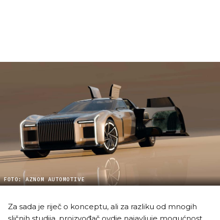
FOTO: AZNOM AUTOMOTIVE
Za sada je riječ o konceptu, ali za razliku od mnogih
sličnih studija, proizvođač ovdje najavljuje mogućnost