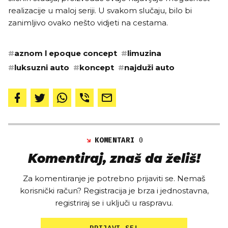
realizacije u maloj seriji. U svakom slučaju, bilo bi
zanimljivo ovako nešto vidjeti na cestama.
#
aznom l epoque concept
#
limuzina
#
luksuzni auto
#
koncept
#
najduži auto
KOMENTARI
0
Komentiraj, znaš da želiš!
Za komentiranje je potrebno prijaviti se. Nemaš
korisnički račun? Registracija je brza i jednostavna,
registriraj se i uključi u raspravu.