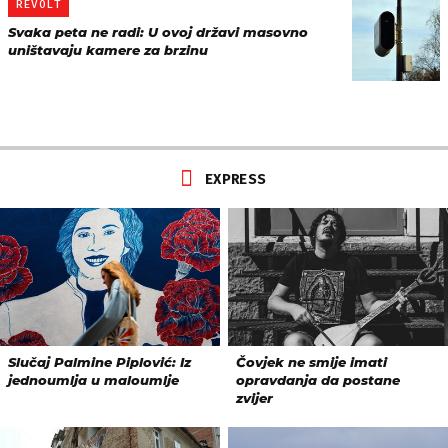
REVOLT
Svaka peta ne radi: U ovoj državi masovno
uništavaju kamere za brzinu