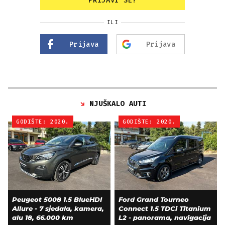
PRIJAVI SE!
ILI
Prijava
Prijava
NJUŠKALO AUTI
GODIŠTE: 2020.
GODIŠTE: 2020.
Peugeot 5008 1.5 BlueHDI
Ford Grand Tourneo
Allure - 7 sjedala, kamera,
Connect 1.5 TDCi Titanium
alu 18, 66.000 km
L2 - panorama, navigacija