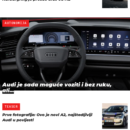
AUTONOMIJA
Audi je sada moguće voziti i bez ruku,
ali...
TEASER
Prve fotografije: Ovo je novi A2, najštedljiviji
Audi u povijesti