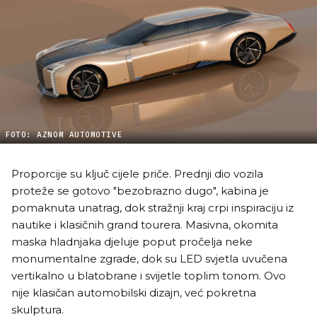
FOTO: AZNOM AUTOMOTIVE
Proporcije su ključ cijele priče. Prednji dio vozila
proteže se gotovo "bezobrazno dugo", kabina je
pomaknuta unatrag, dok stražnji kraj crpi inspiraciju iz
nautike i klasičnih grand tourera. Masivna, okomita
maska hladnjaka djeluje poput pročelja neke
monumentalne zgrade, dok su LED svjetla uvučena
vertikalno u blatobrane i svijetle toplim tonom. Ovo
nije klasičan automobilski dizajn, već pokretna
skulptura.