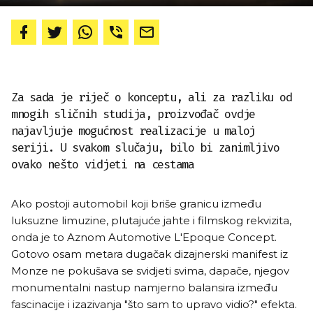
Za sada je riječ o konceptu, ali za razliku od
mnogih sličnih studija, proizvođač ovdje
najavljuje mogućnost realizacije u maloj
seriji. U svakom slučaju, bilo bi zanimljivo
ovako nešto vidjeti na cestama
Ako postoji automobil koji briše granicu između
luksuzne limuzine, plutajuće jahte i filmskog rekvizita,
onda je to Aznom Automotive L'Epoque Concept.
Gotovo osam metara dugačak dizajnerski manifest iz
Monze ne pokušava se svidjeti svima, dapače, njegov
monumentalni nastup namjerno balansira između
fascinacije i izazivanja "što sam to upravo vidio?" efekta.