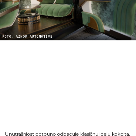
FOTO: AZNOM AUTOMOTIVE
Unutrašnjost potpuno odbacuje klasičnu ideju kokpita.