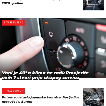
2026. godine
SAVJETUJEMO
Vani je 40° a klima ne radi: Provjerite
ovih 7 stvari prije skupog servisa
PROIZVODNJA
Potres zaustavio japanske tvornice: Posljedice
moguće i u Europi