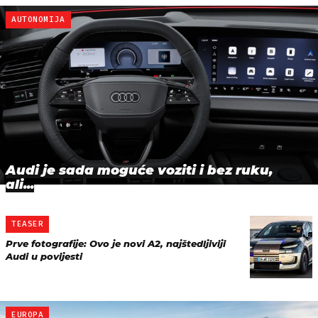
AUTONOMIJA
Audi je sada moguće voziti i bez ruku,
ali...
TEASER
Prve fotografije: Ovo je novi A2, najštedljiviji
Audi u povijesti
EUROPA