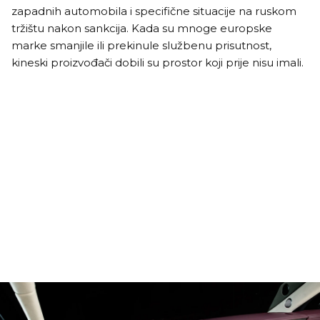
zapadnih automobila i specifične situacije na ruskom
tržištu nakon sankcija. Kada su mnoge europske
marke smanjile ili prekinule službenu prisutnost,
kineski proizvođači dobili su prostor koji prije nisu imali.