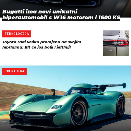
Bugatti ima novi unikatni
hiperautomobil s W16 motorom i 1600 KS
TEHNOLOGIJA
Toyota radi veliku promjenu na svojim
hibridima: Bit će još bolji i jeftiniji
PREMIJERA