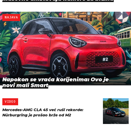
NAJAVA
Napokon se vraća korijenima: Ovo je
novi mali Smart
VIDEO
Mercedes-AMG CLA 45 već ruši rekorde:
Nürburgring je prošao brže od M2