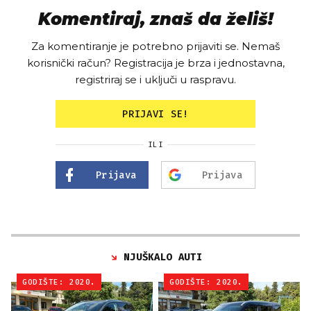
Komentiraj, znaš da želiš!
Za komentiranje je potrebno prijaviti se. Nemaš
korisnički račun? Registracija je brza i jednostavna,
registriraj se i uključi u raspravu.
PRIJAVI SE!
ILI
Prijava
Prijava
NJUŠKALO AUTI
GODIŠTE: 2020.
GODIŠTE: 2020.