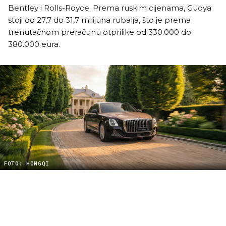
Bentley i Rolls-Royce. Prema ruskim cijenama, Guoya
stoji od 27,7 do 31,7 milijuna rubalja, što je prema
trenutačnom preračunu otprilike od 330.000 do
380.000 eura.
FOTO: HONGQI