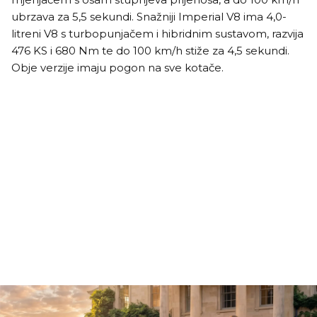
ubrzava za 5,5 sekundi. Snažniji Imperial V8 ima 4,0-
litreni V8 s turbopunjačem i hibridnim sustavom, razvija
476 KS i 680 Nm te do 100 km/h stiže za 4,5 sekundi.
Obje verzije imaju pogon na sve kotače.