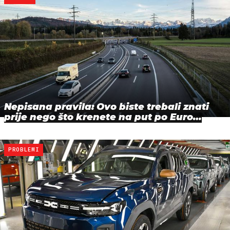
Nepisana pravila: Ovo biste trebali znati
prije nego što krenete na put po Euro…
PROBLEMI