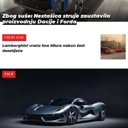
Zbog suše: Nestašica struje zaustavila
proizvodnju Dacije i Forda
PREMIJERA
Lamborghini vraća ime Miura nakon šest
desetljeća
PREM