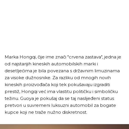
Marka Hongqi, čije ime znači "crvena zastava", jedna je
od najstarijih kineskih automobilskih marki i
desetljećima je bila povezana s državnim limuzinama
za visoke dužnosnike. Za razliku od mnogih novih
kineskih proizvođača koji tek pokušavaju izgraditi
prestiž, Hongqi već ima vlastitu političku i simboličku
težinu. Guoya je pokušaj da se taj naslijeđeni status
pretvori u suvremeni luksuzni automobil za bogate
kupce koji ne traže nužno diskretnost.