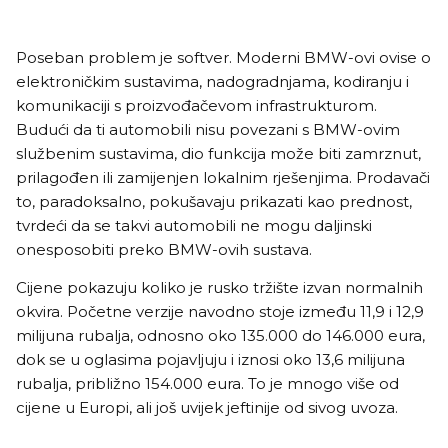
Poseban problem je softver. Moderni BMW-ovi ovise o
elektroničkim sustavima, nadogradnjama, kodiranju i
komunikaciji s proizvođačevom infrastrukturom.
Budući da ti automobili nisu povezani s BMW-ovim
službenim sustavima, dio funkcija može biti zamrznut,
prilagođen ili zamijenjen lokalnim rješenjima. Prodavači
to, paradoksalno, pokušavaju prikazati kao prednost,
tvrdeći da se takvi automobili ne mogu daljinski
onesposobiti preko BMW-ovih sustava.
Cijene pokazuju koliko je rusko tržište izvan normalnih
okvira. Početne verzije navodno stoje između 11,9 i 12,9
milijuna rubalja, odnosno oko 135.000 do 146.000 eura,
dok se u oglasima pojavljuju i iznosi oko 13,6 milijuna
rubalja, približno 154.000 eura. To je mnogo više od
cijene u Europi, ali još uvijek jeftinije od sivog uvoza.