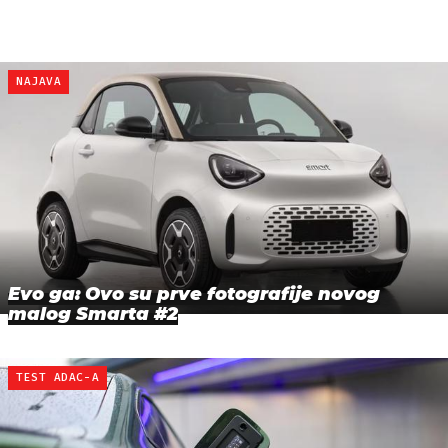
NAJAVA
Evo ga: Ovo su prve fotografije novog
malog Smarta #2
TEST ADAC-A