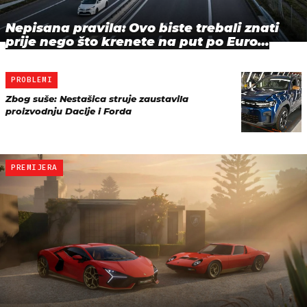
Nepisana pravila: Ovo biste trebali znati
prije nego što krenete na put po Euro…
PROBLEMI
Zbog suše: Nestašica struje zaustavila
proizvodnju Dacije i Forda
PREMIJERA