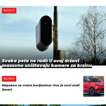
REVOLT
Svaka peta ne radi: U ovoj državi
masovno uništavaju kamere za brzinu
NAJAVA
Napokon se vraća korijenima: Ovo je novi mali
Smart