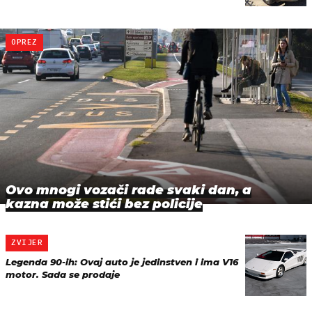
OPREZ
Ovo mnogi vozači rade svaki dan, a
kazna može stići bez policije
ZVIJER
Legenda 90-ih: Ovaj auto je jedinstven i ima V16
motor. Sada se prodaje