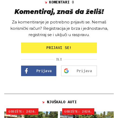
KOMENTARI
0
Komentiraj, znaš da želiš!
Za komentiranje je potrebno prijaviti se. Nemaš
korisnički račun? Registracija je brza i jednostavna,
registriraj se i uključi u raspravu.
PRIJAVI SE!
ILI
Prijava
Prijava
NJUŠKALO AUTI
GODIŠTE: 2020.
GODIŠTE: 2020.