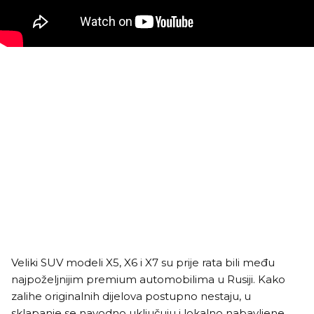
Veliki SUV modeli X5, X6 i X7 su prije rata bili među
najpoželjnijim premium automobilima u Rusiji. Kako
zalihe originalnih dijelova postupno nestaju, u
sklapanje se navodno uključuju i lokalno nabavljene