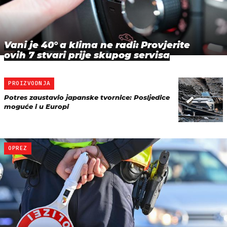
Vani je 40° a klima ne radi: Provjerite
ovih 7 stvari prije skupog servisa
PROIZVODNJA
Potres zaustavio japanske tvornice: Posljedice
moguće i u Europi
OPREZ