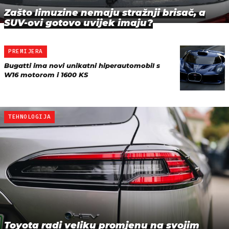
Zašto limuzine nemaju stražnji brisač, a
SUV-ovi gotovo uvijek imaju?
PREMIJERA
Bugatti ima novi unikatni hiperautomobil s
W16 motorom i 1600 KS
TEHNOLOGIJA
Toyota radi veliku promjenu na svojim