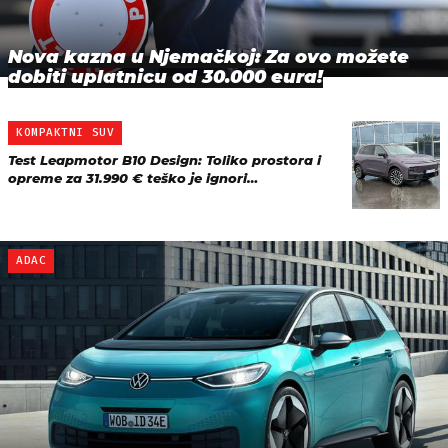
Nova kazna u Njemačkoj: Za ovo možete
dobiti uplatnicu od 30.000 eura!
KOMPAKTNI SUV
Test Leapmotor B10 Design: Toliko prostora i
opreme za 31.990 € teško je ignori…
ADAC