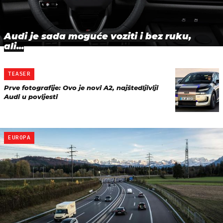
Audi je sada moguće voziti i bez ruku,
ali...
TEASER
Prve fotografije: Ovo je novi A2, najštedljiviji
Audi u povijesti
EUROPA