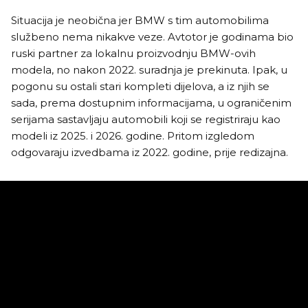
Situacija je neobična jer BMW s tim automobilima
službeno nema nikakve veze. Avtotor je godinama bio
ruski partner za lokalnu proizvodnju BMW-ovih
modela, no nakon 2022. suradnja je prekinuta. Ipak, u
pogonu su ostali stari kompleti dijelova, a iz njih se
sada, prema dostupnim informacijama, u ograničenim
serijama sastavljaju automobili koji se registriraju kao
modeli iz 2025. i 2026. godine. Pritom izgledom
odgovaraju izvedbama iz 2022. godine, prije redizajna.