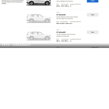
FOTO: SCREENSHOT