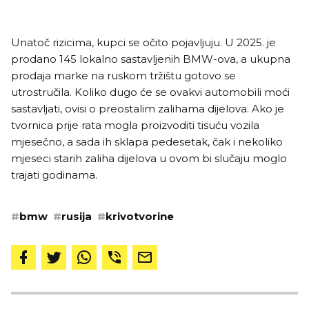
Unatoč rizicima, kupci se očito pojavljuju. U 2025. je
prodano 145 lokalno sastavljenih BMW-ova, a ukupna
prodaja marke na ruskom tržištu gotovo se
utrostručila. Koliko dugo će se ovakvi automobili moći
sastavljati, ovisi o preostalim zalihama dijelova. Ako je
tvornica prije rata mogla proizvoditi tisuću vozila
mjesečno, a sada ih sklapa pedesetak, čak i nekoliko
mjeseci starih zaliha dijelova u ovom bi slučaju moglo
trajati godinama.
#
bmw
#
rusija
#
krivotvorine