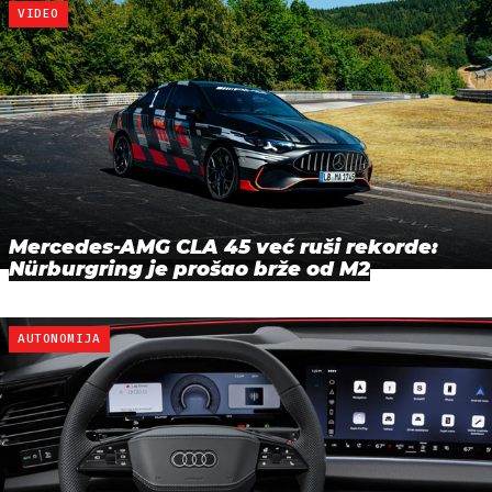
VIDEO
Mercedes-AMG CLA 45 već ruši rekorde:
Nürburgring je prošao brže od M2
AUTONOMIJA