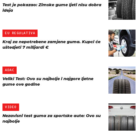
Test je pokazao: Zimske gume ljeti nisu dobra
ideja
EU REGULATIVA
Kraj za nepotrebene zamjene guma. Kupci će
uštedjeti 7 milijardi €
ADAC
Veliki Test: Ovo su najbolje i najgore ljetne
gume ove godine
VIDEO
Nezavisni test guma za sportske aute: Ovo su
najbolje