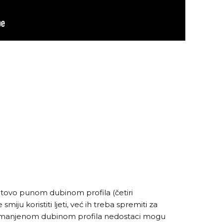
tovo punom dubinom profila (četiri
smiju koristiti ljeti, već ih treba spremiti za
smanjenom dubinom profila nedostaci mogu