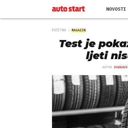
NOVOSTI
POČETNA
MAGAZIN
Test je pok
ljeti ni
AUTOR
DUBRAVK