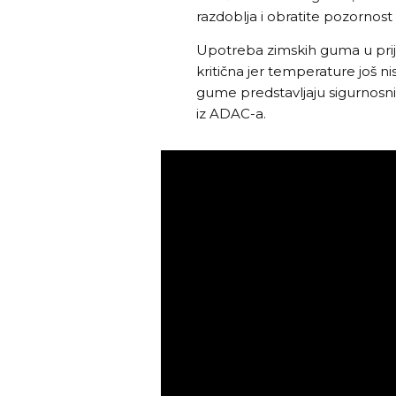
razdoblja i obratite pozornost
Upotreba zimskih guma u prije
kritična jer temperature još n
gume predstavljaju sigurnosni 
iz ADAC-a.