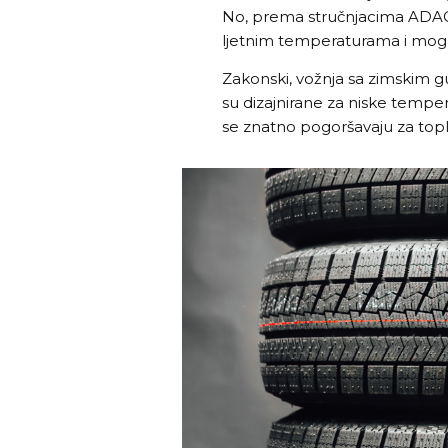
No, prema stručnjacima ADAC
ljetnim temperaturama i mogu
Zakonski, vožnja sa zimskim g
su dizajnirane za niske tempera
se znatno pogoršavaju za to