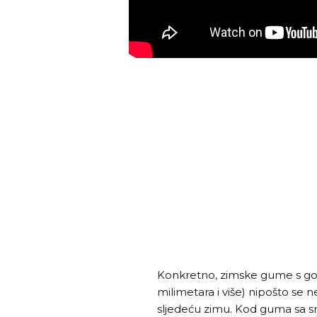
Konkretno, zimske gume s go
milimetara i više) nipošto se ne 
sljedeću zimu. Kod guma sa 