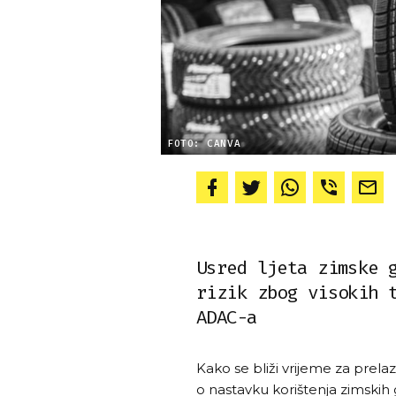
FOTO: CANVA
Usred ljeta zimske 
rizik zbog visokih 
ADAC-a
Kako se bliži vrijeme za prela
o nastavku korištenja zimskih