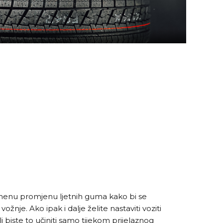
enu promjenu ljetnih guma kako bi se
ožnje. Ako ipak i dalje želite nastaviti voziti
 biste to učiniti samo tijekom prijelaznog