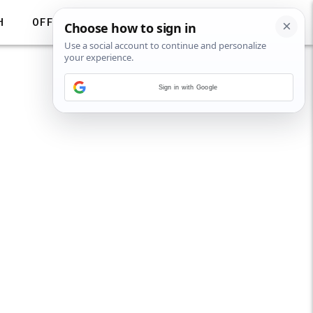
H
OFF
Sign in with Google