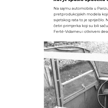
Na sajmu automobila u Parizu 
pretprodukcijskih modela koji
svjetskog rata to je spriječilo
četiri primjerka koji su bili 
Ferté-Vidameu i otkriveni dese