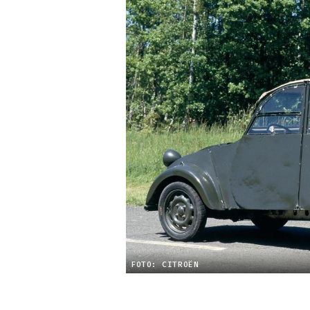
FOTO: CITROËN