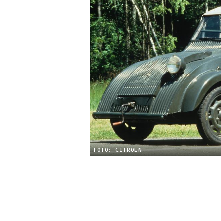
FOTO: CITROËN