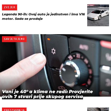
ZVIJER
Legenda 90-ih: Ovaj auto je jedinstven i ima V16
motor. Sada se prodaje
SAVJETUJEMO
Vani je 40° a klima ne radi: Provjerite
ovih 7 stvari prije skupog servisa
PROIZVODNJA