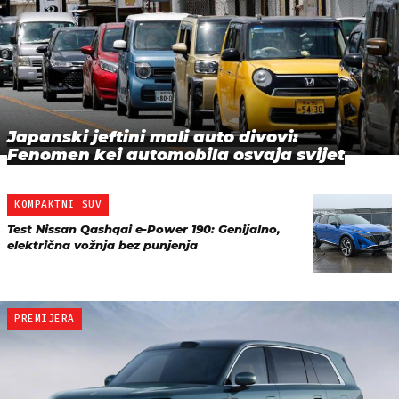
Japanski jeftini mali auto divovi:
Fenomen kei automobila osvaja svijet
KOMPAKTNI SUV
Test Nissan Qashqai e-Power 190: Genijalno,
električna vožnja bez punjenja
PREMIJERA