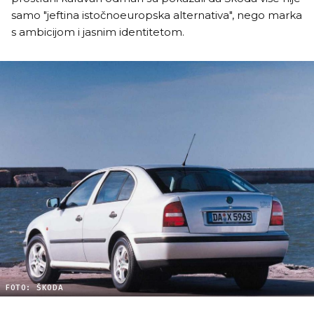
samo "jeftina istočnoeuropska alternativa", nego marka
s ambicijom i jasnim identitetom.
FOTO: ŠKODA