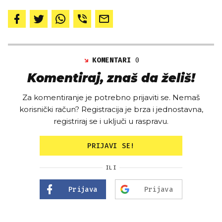
KOMENTARI
0
Komentiraj, znaš da želiš!
Za komentiranje je potrebno prijaviti se. Nemaš
korisnički račun? Registracija je brza i jednostavna,
registriraj se i uključi u raspravu.
PRIJAVI SE!
ILI
Prijava
Prijava