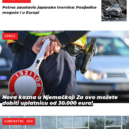
Potres zaustavio japanske tvornice: Posljedice
moguće i u Europi
OPREZ
Nova kazna u Njemačkoj: Za ovo možete
dobiti uplatnicu od 30.000 eura!
KOMPAKTNI SUV