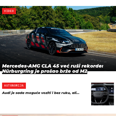
VIDEO
Mercedes-AMG CLA 45 već ruši rekorde:
Nürburgring je prošao brže od M2
AUTONOMIJA
Audi je sada moguće voziti i bez ruku, ali...