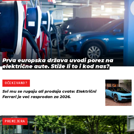
Prva europska država uvodi porez na
električne aute. Stiže li to i kod nas?
OČEKIVANO?
Svi mu se rugaju ali prodaja cvate: Električni
Ferrari je već rasprodan za 2026.
PREMIJERA