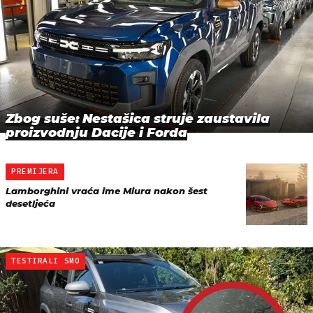
Zbog suše: Nestašica struje zaustavila
proizvodnju Dacije i Forda
PREMIJERA
Lamborghini vraća ime Miura nakon šest
desetljeća
TESTIRALI SMO