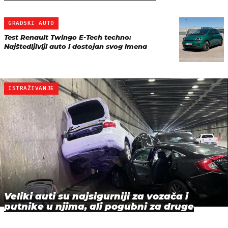
GRADSKI AUTO
Test Renault Twingo E-Tech techno:
Najštedljiviji auto i dostojan svog imena
ISTRAŽIVANJE
Veliki auti su najsigurniji za vozača i
putnike u njima, ali pogubni za druge