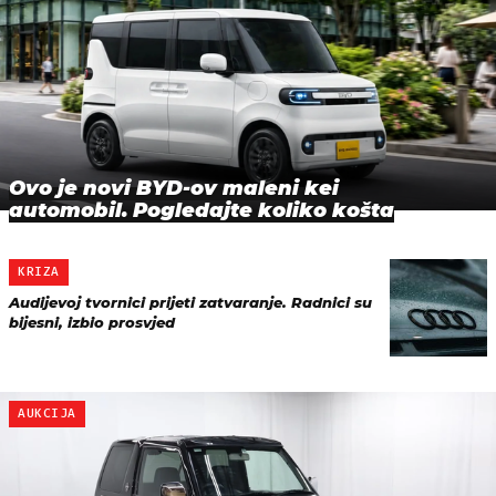
Ovo je novi BYD-ov maleni kei
automobil. Pogledajte koliko košta
KRIZA
Audijevoj tvornici prijeti zatvaranje. Radnici su
bijesni, izbio prosvjed
AUKCIJA