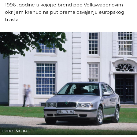
1996., godine u kojoj je brend pod Volkswagenovim
okriljem krenuo na put prema osvajanju europskog
tržišta.
FOTO: ŠKODA