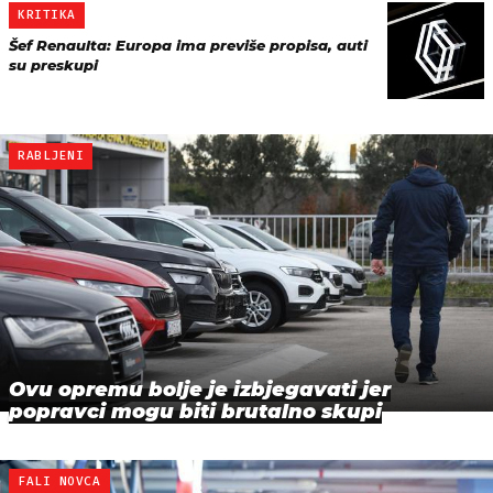
KRITIKA
Šef Renaulta: Europa ima previše propisa, auti
su preskupi
RABLJENI
Ovu opremu bolje je izbjegavati jer
popravci mogu biti brutalno skupi
FALI NOVCA