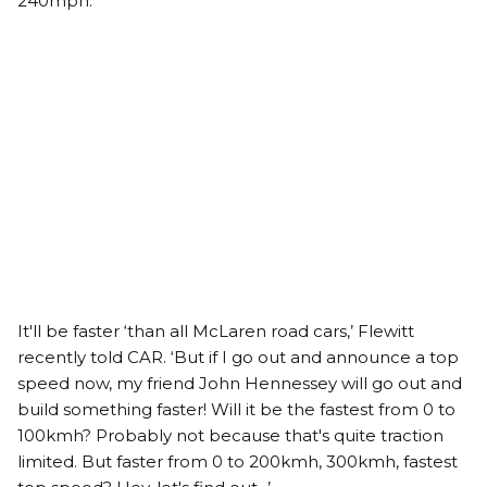
240mph.
It'll be faster ‘than all McLaren road cars,’ Flewitt
recently told CAR. ‘But if I go out and announce a top
speed now, my friend John Hennessey will go out and
build something faster! Will it be the fastest from 0 to
100kmh? Probably not because that's quite traction
limited. But faster from 0 to 200kmh, 300kmh, fastest