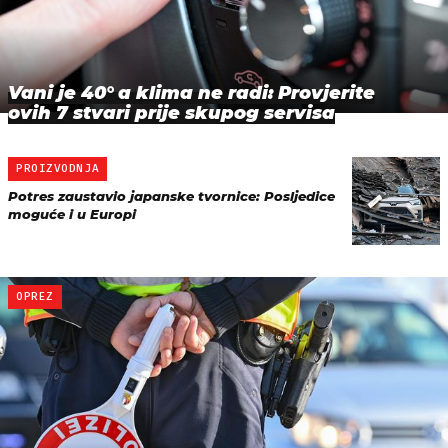
Vani je 40° a klima ne radi: Provjerite
ovih 7 stvari prije skupog servisa
PROIZVODNJA
Potres zaustavio japanske tvornice: Posljedice
moguće i u Europi
OPREZ