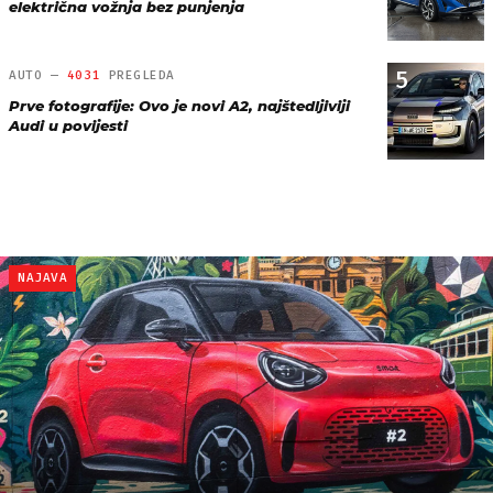
električna vožnja bez punjenja
5
AUTO —
4031
PREGLEDA
Prve fotografije: Ovo je novi A2, najštedljiviji
Audi u povijesti
NAJAVA