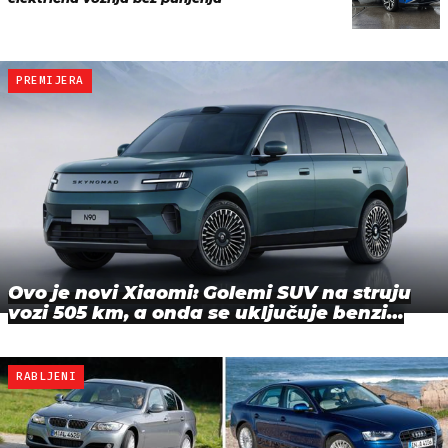
PREMIJERA
Ovo je novi Xiaomi: Golemi SUV na struju
vozi 505 km, a onda se uključuje benzi…
RABLJENI