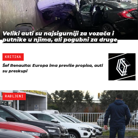
Veliki auti su najsigurniji za vozača i
putnike u njima, ali pogubni za druge
KRITIKA
Šef Renaulta: Europa ima previše propisa, auti
su preskupi
RABLJENI