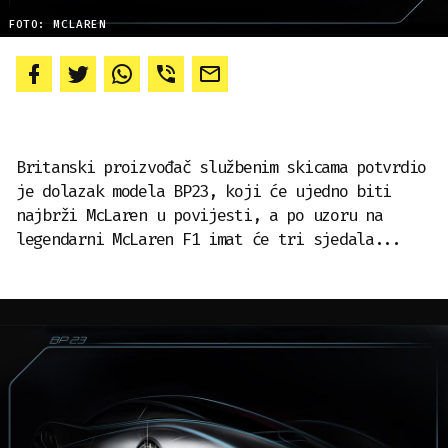
FOTO: MCLAREN
Britanski proizvođač službenim skicama potvrdio
je dolazak modela BP23, koji će ujedno biti
najbrži McLaren u povijesti, a po uzoru na
legendarni McLaren F1 imat će tri sjedala...