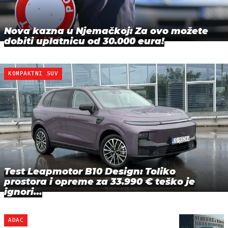
Nova kazna u Njemačkoj: Za ovo možete
dobiti uplatnicu od 30.000 eura!
KOMPAKTNI SUV
Test Leapmotor B10 Design: Toliko
prostora i opreme za 33.990 € teško je
ignori…
ADAC