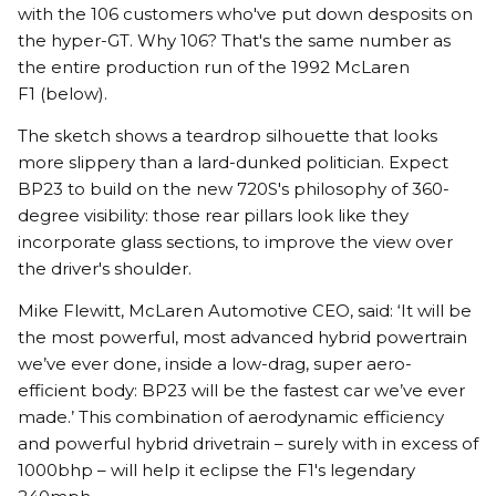
with the 106 customers who've put down desposits on
the hyper-GT. Why 106? That's the same number as
the entire production run of the 1992 McLaren
F1 (below).
The sketch shows a teardrop silhouette that looks
more slippery than a lard-dunked politician. Expect
BP23 to build on the new 720S's philosophy of 360-
degree visibility: those rear pillars look like they
incorporate glass sections, to improve the view over
the driver's shoulder.
Mike Flewitt, McLaren Automotive CEO, said: ‘It will be
the most powerful, most advanced hybrid powertrain
we’ve ever done, inside a low-drag, super aero-
efficient body: BP23 will be the fastest car we’ve ever
made.’ This combination of aerodynamic efficiency
and powerful hybrid drivetrain – surely with in excess of
1000bhp – will help it eclipse the F1's legendary