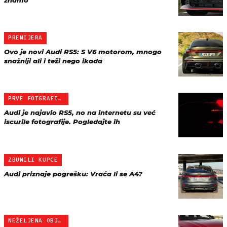
znamo
PREMIJERA
Ovo je novi Audi RS5: S V6 motorom, mnogo
snažniji ali i teži nego ikada
PRVE FOTGRAFIJE
Audi je najavio RS5, no na internetu su već
iscurile fotografije. Pogledajte ih
ZBUNILI KUPCE
Audi priznaje pogrešku: Vraća li se A4?
NEŽELJENA OBJAVA