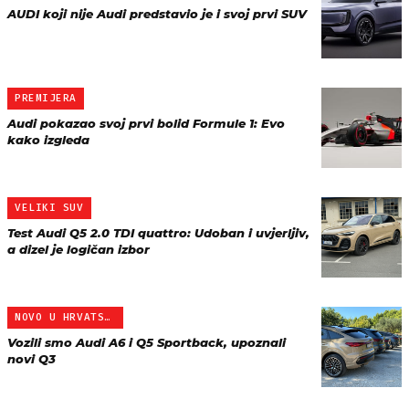
AUDI koji nije Audi predstavio je i svoj prvi SUV
PREMIJERA
Audi pokazao svoj prvi bolid Formule 1: Evo
kako izgleda
VELIKI SUV
Test Audi Q5 2.0 TDI quattro: Udoban i uvjerljiv,
a dizel je logičan izbor
NOVO U HRVATSKOJ
Vozili smo Audi A6 i Q5 Sportback, upoznali
novi Q3