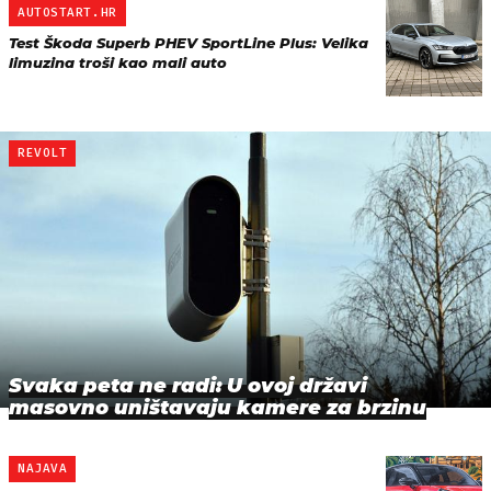
AUTOSTART.HR
Test Škoda Superb PHEV SportLine Plus: Velika
limuzina troši kao mali auto
REVOLT
Svaka peta ne radi: U ovoj državi
masovno uništavaju kamere za brzinu
NAJAVA