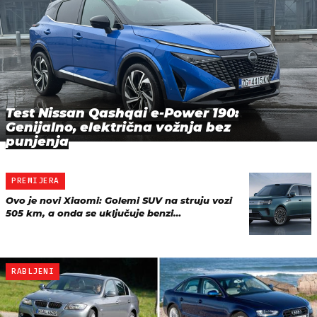
Test Nissan Qashqai e-Power 190:
Genijalno, električna vožnja bez
punjenja
PREMIJERA
Ovo je novi Xiaomi: Golemi SUV na struju vozi
505 km, a onda se uključuje benzi…
RABLJENI