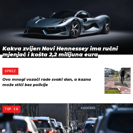
Kakva zvijer: Novi Hennessey ima ručni
mjenjač i košta 2,2 milijuna eura
OPREZ
Ovo mnogi vozači rade svaki dan, a kazna
može stići bez policije
TOP 50