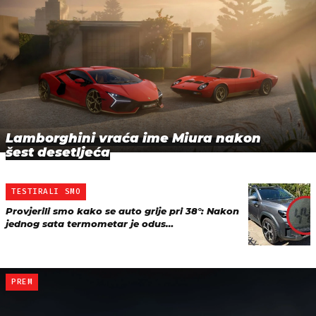
Lamborghini vraća ime Miura nakon
šest desetljeća
TESTIRALI SMO
Provjerili smo kako se auto grije pri 38°: Nakon
jednog sata termometar je odus…
PREM