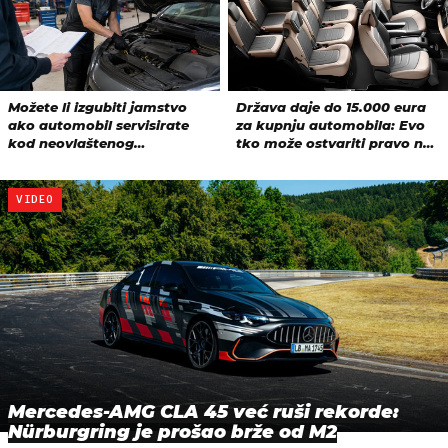
VIDEO
Mercedes-AMG CLA 45 već ruši rekorde:
Nürburgring je prošao brže od M2