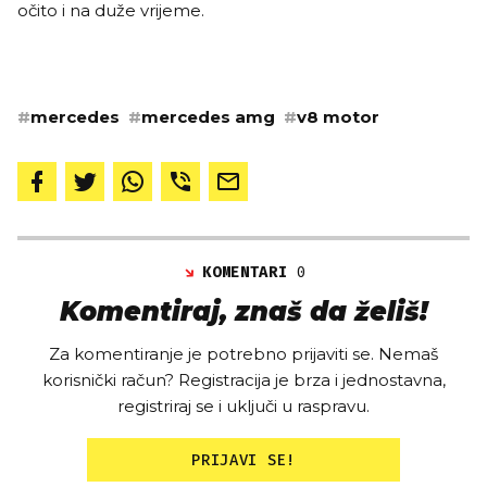
očito i na duže vrijeme.
#
mercedes
#
mercedes amg
#
v8 motor
KOMENTARI
0
Komentiraj, znaš da želiš!
Za komentiranje je potrebno prijaviti se. Nemaš
korisnički račun? Registracija je brza i jednostavna,
registriraj se i uključi u raspravu.
PRIJAVI SE!