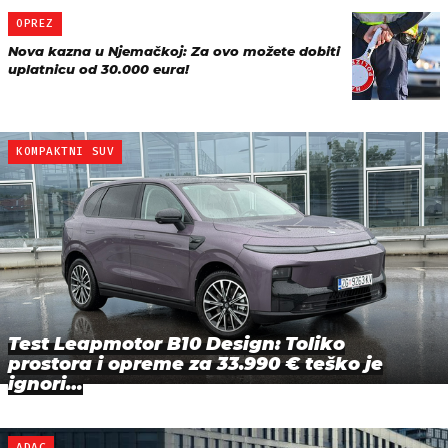
OPREZ
Nova kazna u Njemačkoj: Za ovo možete dobiti
uplatnicu od 30.000 eura!
KOMPAKTNI SUV
Test Leapmotor B10 Design: Toliko
prostora i opreme za 33.990 € teško je
ignori…
ADAC