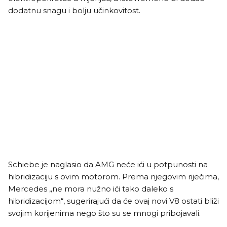
dodatnu snagu i bolju učinkovitost.
Schiebe je naglasio da AMG neće ići u potpunosti na
hibridizaciju s ovim motorom. Prema njegovim riječima,
Mercedes „ne mora nužno ići tako daleko s
hibridizacijom“, sugerirajući da će ovaj novi V8 ostati bliži
svojim korijenima nego što su se mnogi pribojavali.