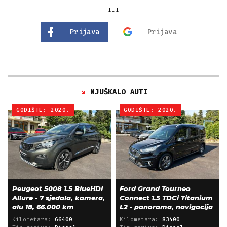
ILI
Prijava
Prijava
NJUŠKALO AUTI
GODIŠTE: 2020.
GODIŠTE: 2020.
Peugeot 5008 1.5 BlueHDI
Ford Grand Tourneo
Allure - 7 sjedala, kamera,
Connect 1.5 TDCi Titanium
alu 18, 66.000 km
L2 - panorama, navigacija
Kilometara:
66400
Kilometara:
83400