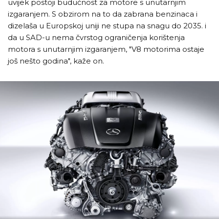
uvijek postoji budućnost za motore s unutarnjim
izgaranjem. S obzirom na to da zabrana benzinaca i
dizelaša u Europskoj uniji ne stupa na snagu do 2035. i
da u SAD-u nema čvrstog ograničenja korištenja
motora s unutarnjim izgaranjem, "V8 motorima ostaje
još nešto godina", kaže on.