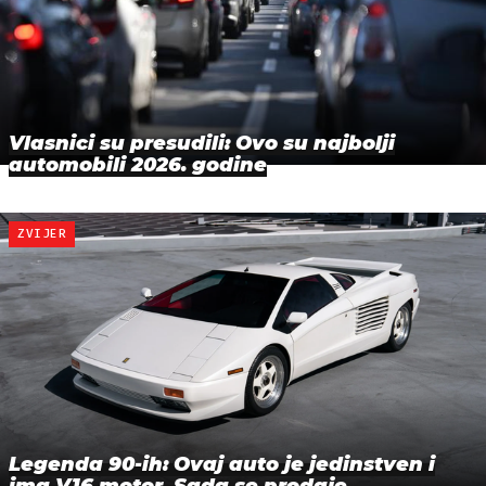
Vlasnici su presudili: Ovo su najbolji
automobili 2026. godine
ZVIJER
Legenda 90-ih: Ovaj auto je jedinstven i
ima V16 motor. Sada se prodaje