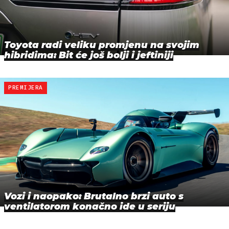
Toyota radi veliku promjenu na svojim
hibridima: Bit će još bolji i jeftiniji
PREMIJERA
Vozi i naopako: Brutalno brzi auto s
ventilatorom konačno ide u seriju