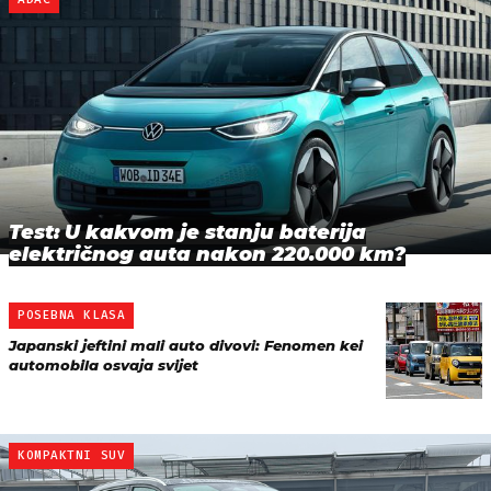
Test: U kakvom je stanju baterija
električnog auta nakon 220.000 km?
POSEBNA KLASA
Japanski jeftini mali auto divovi: Fenomen kei
automobila osvaja svijet
KOMPAKTNI SUV