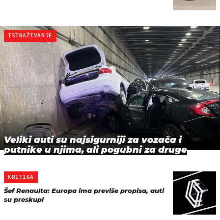
ISTRAŽIVANJE
Veliki auti su najsigurniji za vozača i
putnike u njima, ali pogubni za druge
KRITIKA
Šef Renaulta: Europa ima previše propisa, auti
su preskupi