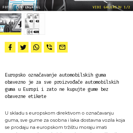
FOTO: CONTINENTAL
VIDI GALERIJU 1/2
Europsko označavanje automobilskih guma
obavezno je za sve proizvođače automobilskih
guma u Europi i zato ne kupujte gume bez
obavezne etikete
U skladu s europskom direktivom o označavanju
guma, sve gume za osobna i laka dostavna vozila koja
se prodaju na europskom tržištu moraju imati