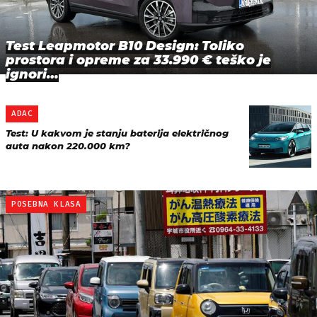
Test Leapmotor B10 Design: Toliko
prostora i opreme za 33.990 € teško je
ignori…
ADAC
Test: U kakvom je stanju baterija električnog
auta nakon 220.000 km?
POSEBNA KLASA