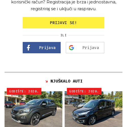
korisnički račun? Registracija je brza i jednostavna,
registriraj se i uključi u raspravu.
PRIJAVI SE!
ILI
Prijava
Prijava
NJUŠKALO AUTI
GODIŠTE: 2020.
GODIŠTE: 2020.