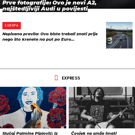
Prve fotografije: Ovo je novi A2,
najštedljiviji Audi u povijesti
EUROPA
Nepisana pravila: Ovo biste trebali znati prije
nego što krenete na put po Euro…