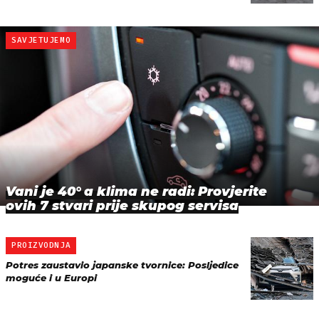
SAVJETUJEMO
Vani je 40° a klima ne radi: Provjerite
ovih 7 stvari prije skupog servisa
PROIZVODNJA
Potres zaustavio japanske tvornice: Posljedice
moguće i u Europi