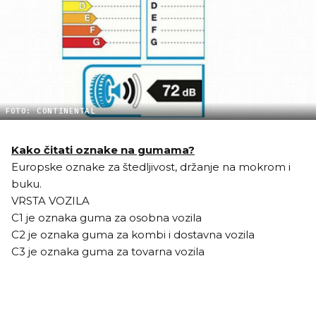
FOTO: CONTINENTAL
Kako čitati oznake na gumama?
Europske oznake za štedljivost, držanje na mokrom i
buku.
VRSTA VOZILA
C1 je oznaka guma za osobna vozila
C2 je oznaka guma za kombi i dostavna vozila
C3 je oznaka guma za tovarna vozila