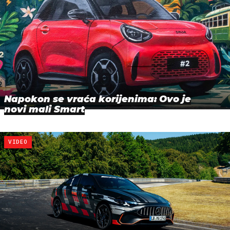
Napokon se vraća korijenima: Ovo je
novi mali Smart
VIDEO