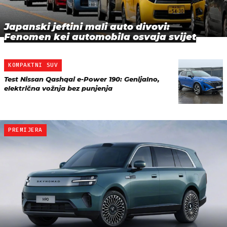
Japanski jeftini mali auto divovi:
Fenomen kei automobila osvaja svijet
KOMPAKTNI SUV
Test Nissan Qashqai e-Power 190: Genijalno,
električna vožnja bez punjenja
PREMIJERA