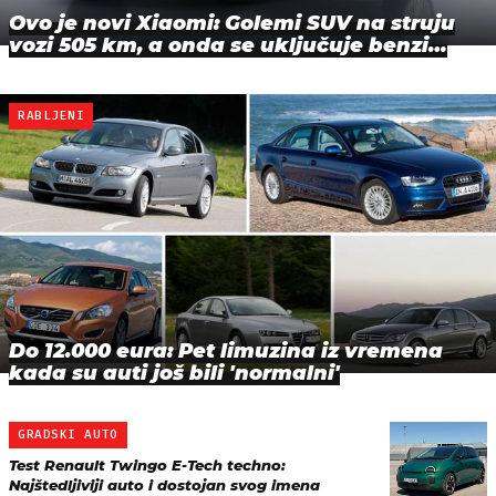
Ovo je novi Xiaomi: Golemi SUV na struju
vozi 505 km, a onda se uključuje benzi…
RABLJENI
Do 12.000 eura: Pet limuzina iz vremena
kada su auti još bili 'normalni'
GRADSKI AUTO
Test Renault Twingo E-Tech techno:
Najštedljiviji auto i dostojan svog imena