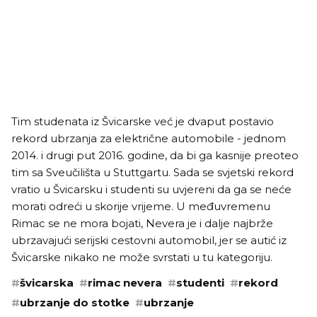
Tim studenata iz Švicarske već je dvaput postavio
rekord ubrzanja za električne automobile - jednom
2014. i drugi put 2016. godine, da bi ga kasnije preoteo
tim sa Sveučilišta u Stuttgartu. Sada se svjetski rekord
vratio u Švicarsku i studenti su uvjereni da ga se neće
morati odreći u skorije vrijeme. U međuvremenu
Rimac se ne mora bojati, Nevera je i dalje najbrže
ubrzavajući serijski cestovni automobil, jer se autić iz
Švicarske nikako ne može svrstati u tu kategoriju.
#
švicarska
#
rimac nevera
#
studenti
#
rekord
#
ubrzanje do stotke
#
ubrzanje