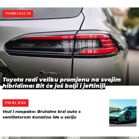
TEHNOLOGIJA
Toyota radi veliku promjenu na svojim
hibridima: Bit će još bolji i jeftiniji
PREMIJERA
Vozi i naopako: Brutalno brzi auto s
ventilatorom konačno ide u seriju