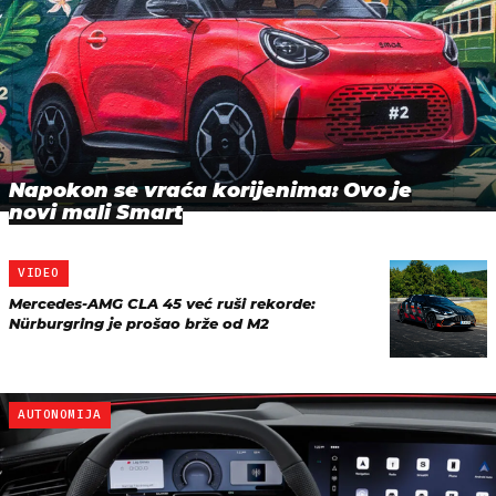
Napokon se vraća korijenima: Ovo je
novi mali Smart
VIDEO
Mercedes-AMG CLA 45 već ruši rekorde:
Nürburgring je prošao brže od M2
AUTONOMIJA