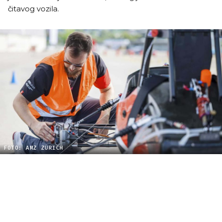
čitavog vozila.
FOTO: AMZ ZÜRICH