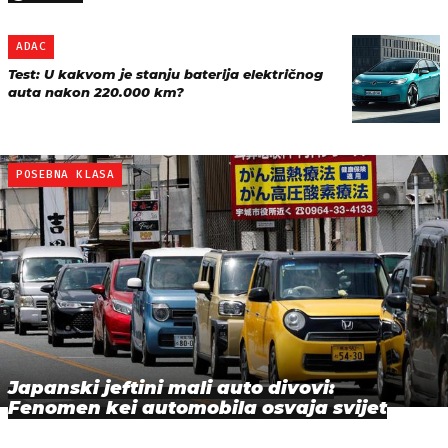
ADAC
Test: U kakvom je stanju baterija električnog
auta nakon 220.000 km?
POSEBNA KLASA
Japanski jeftini mali auto divovi:
Fenomen kei automobila osvaja svijet