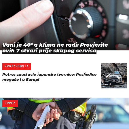
Vani je 40° a klima ne radi: Provjerite
ovih 7 stvari prije skupog servisa
PROIZVODNJA
Potres zaustavio japanske tvornice: Posljedice
moguće i u Europi
OPREZ