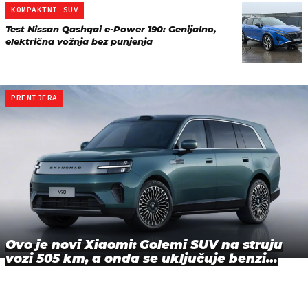
KOMPAKTNI SUV
Test Nissan Qashqai e-Power 190: Genijalno,
električna vožnja bez punjenja
PREMIJERA
Ovo je novi Xiaomi: Golemi SUV na struju
vozi 505 km, a onda se uključuje benzi…