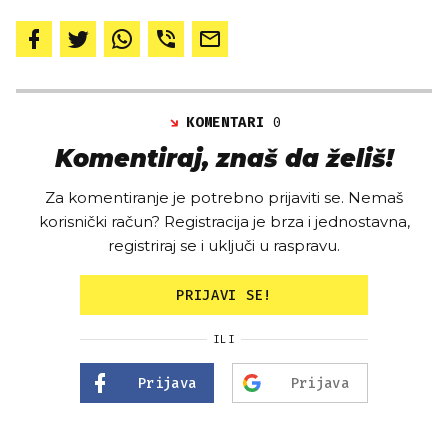
KOMENTARI
0
Komentiraj, znaš da želiš!
Za komentiranje je potrebno prijaviti se. Nemaš
korisnički račun? Registracija je brza i jednostavna,
registriraj se i uključi u raspravu.
PRIJAVI SE!
ILI
Prijava
Prijava