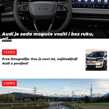
Audi je sada moguće voziti i bez ruku,
ali...
TEASER
Prve fotografije: Ovo je novi A2, najštedljiviji
Audi u povijesti
EUROPA