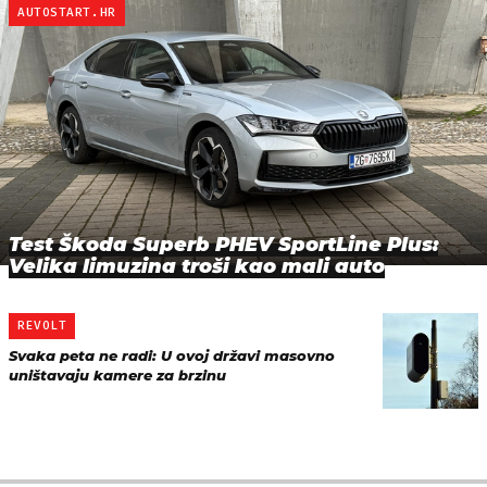
AUTOSTART.HR
Test Škoda Superb PHEV SportLine Plus:
Velika limuzina troši kao mali auto
REVOLT
Svaka peta ne radi: U ovoj državi masovno
uništavaju kamere za brzinu