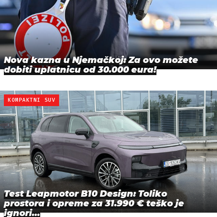
Nova kazna u Njemačkoj: Za ovo možete
dobiti uplatnicu od 30.000 eura!
KOMPAKTNI SUV
Test Leapmotor B10 Design: Toliko
prostora i opreme za 31.990 € teško je
ignori…