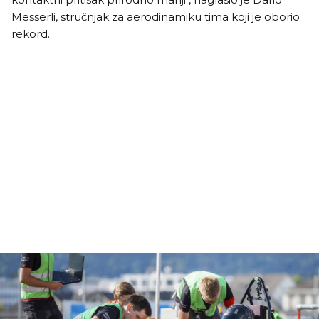
Messerli, stručnjak za aerodinamiku tima koji je oborio
rekord.