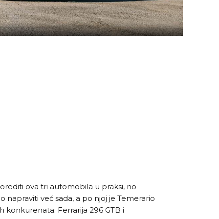
rediti ova tri automobila u praksi, no
apraviti već sada, a po njoj je Temerario
ih konkurenata: Ferrarija 296 GTB i