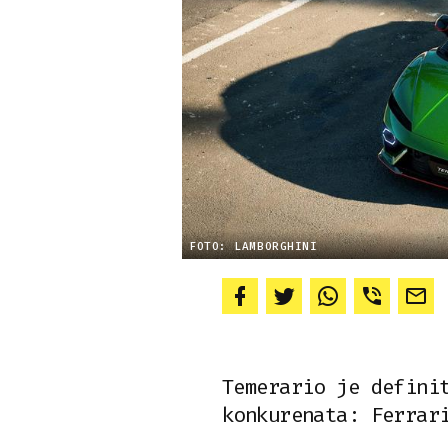
FOTO: LAMBORGHINI
Temerario je defini
konkurenata: Ferrar