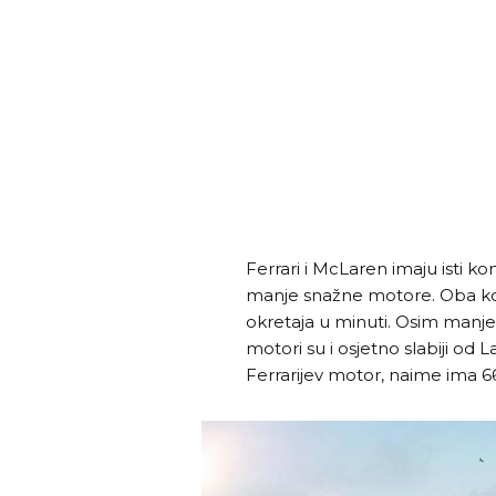
Ferrari i McLaren imaju isti k
manje snažne motore. Oba koris
okretaja u minuti. Osim manjeg
motori su i osjetno slabiji od 
Ferrarijev motor, naime ima 