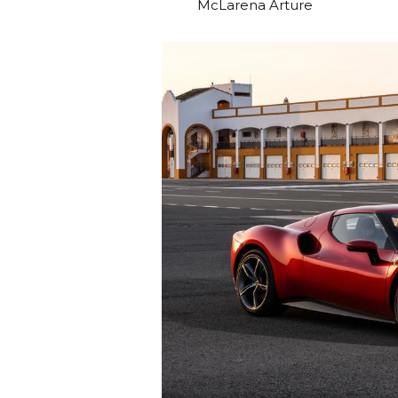
McLarena Arture