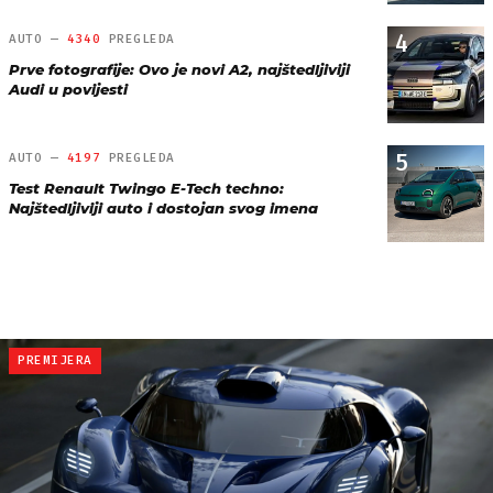
4
AUTO —
4340
PREGLEDA
Prve fotografije: Ovo je novi A2, najštedljiviji
Audi u povijesti
5
AUTO —
4197
PREGLEDA
Test Renault Twingo E-Tech techno:
Najštedljiviji auto i dostojan svog imena
PREMIJERA