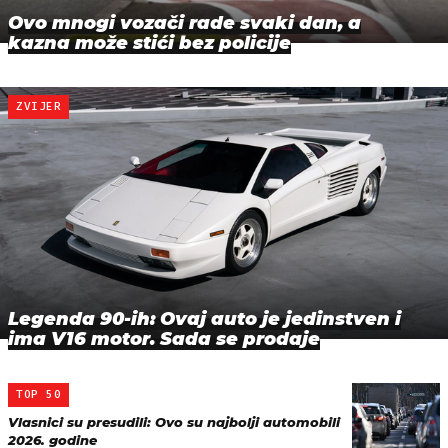
Ovo mnogi vozači rade svaki dan, a
kazna može stići bez policije
ZVIJER
Legenda 90-ih: Ovaj auto je jedinstven i
ima V16 motor. Sada se prodaje
TOP 50
Vlasnici su presudili: Ovo su najbolji automobili
2026. godine