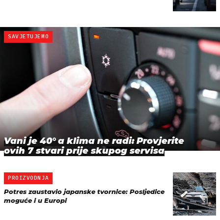
SAVJETUJEMO
Vani je 40° a klima ne radi: Provjerite
ovih 7 stvari prije skupog servisa
PROIZVODNJA
Potres zaustavio japanske tvornice: Posljedice
moguće i u Europi