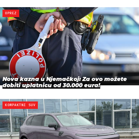
OPREZ
Nova kazna u Njemačkoj: Za ovo možete
dobiti uplatnicu od 30.000 eura!
KOMPAKTNI SUV