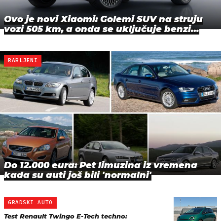
Ovo je novi Xiaomi: Golemi SUV na struju
vozi 505 km, a onda se uključuje benzi…
RABLJENI
Do 12.000 eura: Pet limuzina iz vremena
kada su auti još bili 'normalni'
GRADSKI AUTO
Test Renault Twingo E-Tech techno: