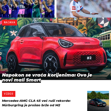
NAJAVA
Napokon se vraća korijenima: Ovo je
novi mali Smart
VIDEO
Mercedes-AMG CLA 45 već ruši rekorde:
Nürburgring je prošao brže od M2