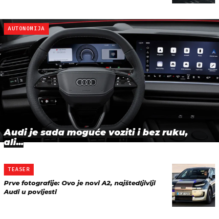
AUTONOMIJA
Audi je sada moguće voziti i bez ruku,
ali...
TEASER
Prve fotografije: Ovo je novi A2, najštedljiviji
Audi u povijesti