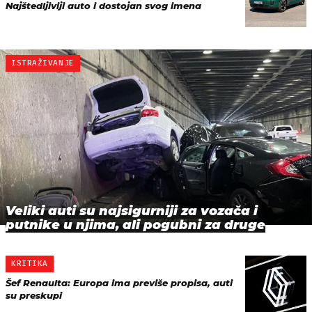
Najštedljiviji auto i dostojan svog imena
ISTRAŽIVANJE
Veliki auti su najsigurniji za vozača i
putnike u njima, ali pogubni za druge
KRITIKA
Šef Renaulta: Europa ima previše propisa, auti
su preskupi