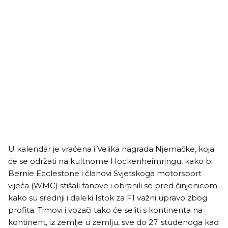
U kalendar je vraćena i Velika nagrada Njemačke, koja
će se održati na kultnome Hockenheimringu, kako bi
Bernie Ecclestone i članovi Svjetskoga motorsport
vijeća (WMC) stišali fanove i obranili se pred činjenicom
kako su srednji i daleki Istok za F1 važni upravo zbog
profita. Timovi i vozači tako će seliti s kontinenta na
kontinent, iz zemlje u zemlju, sve do 27. studenoga kad