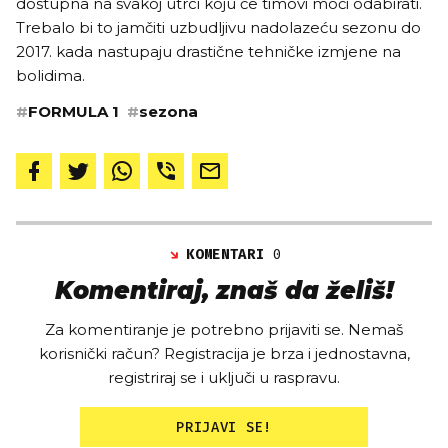
dostupna na svakoj utrci koju će timovi moći odabirati.
Trebalo bi to jamčiti uzbudljivu nadolazeću sezonu do
2017. kada nastupaju drastične tehničke izmjene na
bolidima.
#
FORMULA 1
#
sezona
KOMENTARI
0
Komentiraj, znaš da želiš!
Za komentiranje je potrebno prijaviti se. Nemaš
korisnički račun? Registracija je brza i jednostavna,
registriraj se i uključi u raspravu.
PRIJAVI SE!