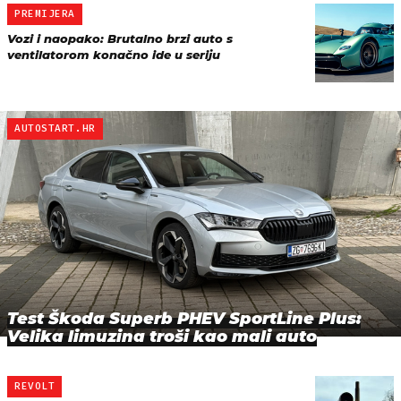
PREMIJERA
Vozi i naopako: Brutalno brzi auto s
ventilatorom konačno ide u seriju
AUTOSTART.HR
Test Škoda Superb PHEV SportLine Plus:
Velika limuzina troši kao mali auto
REVOLT