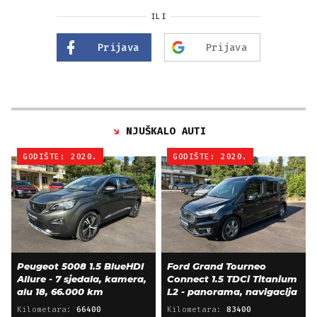
ILI
Prijava
Prijava
NJUŠKALO AUTI
GODIŠTE: 2020.
GODIŠTE: 2020.
Peugeot 5008 1.5 BlueHDI
Ford Grand Tourneo
Allure - 7 sjedala, kamera,
Connect 1.5 TDCi Titanium
alu 18, 66.000 km
L2 - panorama, navigacija
Kilometara:
66400
Kilometara:
83400