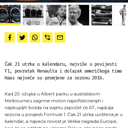
Čak 21 utrka u kalendaru, najviše u povijesti
F1, povratak Renaulta i dolazak američkoga tima
Haas najveće su promjene za sezonu 2016.
Kad 20. ožujka u Albert parku u australskom
Melbourneu zagrme motori najsofisticiranijih i
najskupljih bolida na svijetu započet će 67., najdulja
sezona u povijesti Formule 1. Čak 21 utrka uvrštena je u
kalendar, a najveća novost je Velika nagrada Europe,