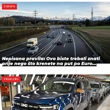
EUROPA
Nepisana pravila: Ovo biste trebali znati
prije nego što krenete na put po Euro…
PROBLEMI