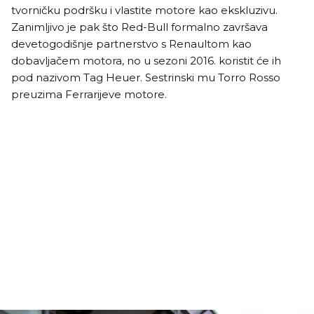
tvorničku podršku i vlastite motore kao ekskluzivu.
Zanimljivo je pak što Red-Bull formalno završava
devetogodišnje partnerstvo s Renaultom kao
dobavljačem motora, no u sezoni 2016. koristit će ih
pod nazivom Tag Heuer. Sestrinski mu Torro Rosso
preuzima Ferrarijeve motore.