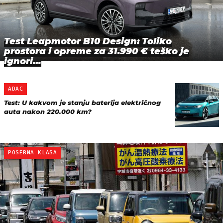
Test Leapmotor B10 Design: Toliko
prostora i opreme za 31.990 € teško je
ignori…
ADAC
Test: U kakvom je stanju baterija električnog
auta nakon 220.000 km?
POSEBNA KLASA