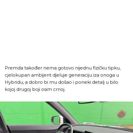
Premda također nema gotovo nijednu fizičku tipku,
cjelokupan ambijent djeluje generaciju iza onoga u
Hybridu, a dobro bi mu došao i poneki detalj u bilo
kojoj drugoj boji osim crnoj.