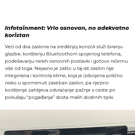
Infotainment: Vrlo osnovan, no adekvatno
koristan
Veći od dva zaslona na središnjoj konzoli služi biranju
glazbe, korištenju Bluetoothom spojenog telefona,
podešavanju nekih osnovnih postavki i gotovo ničemu
više od toga. Nejasno je zašto u taj isti zaslon nije
integrirana i kontrola klime, koja je izdvojena prilično
nisko u spomenuti zaseban zaslon, pa njezino
korištenje zahtijeva odvraćanje pažnje s ceste pri
pokušaju “pogađanja” dosta malih dodirnih tipki.