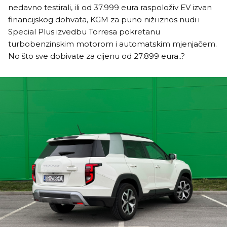
nedavno testirali, ili od 37.999 eura raspoloživ EV izvan
financijskog dohvata, KGM za puno niži iznos nudi i
Special Plus izvedbu Torresa pokretanu
turbobenzinskim motorom i automatskim mjenjačem.
No što sve dobivate za cijenu od 27.899 eura..?