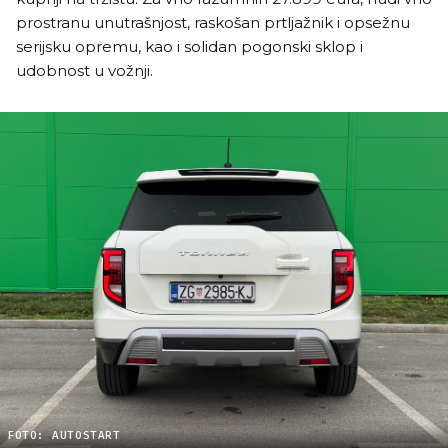
prostranu unutrašnjost, raskošan prtljažnik i opsežnu
serijsku opremu, kao i solidan pogonski sklop i
udobnost u vožnji.
FOTO: AUTOSTART