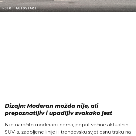
FOTO: AUTOSTART
Dizajn: Moderan možda nije, ali
prepoznatljiv i upadljiv svakako jest
Nije naročito moderan i nema, poput većine aktualnih
SUV-a, zaobljene linije ili trendovsku svjetlosnu traku na