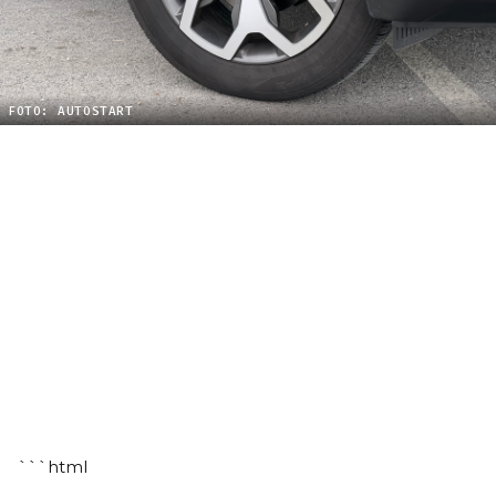
FOTO: AUTOSTART
```html