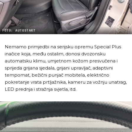
FOTO: AUTOSTART
Nemamo primjedbi na serijsku opremu Special Plus
inačice koja, među ostalim, donosi dvozonsku
automatsku klimu, umjetnom kožom presvučena i
sprijeda grijana sjedala, grijani upravljač, adaptivni
tempomat, bežični punjač mobitela, električno
pokretanje vrata prtljažnika, kameru za vožnju unatrag,
LED prednja i stražnja svjetla, itd.