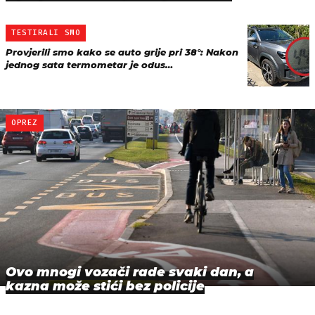
TESTIRALI SMO
Provjerili smo kako se auto grije pri 38°: Nakon
jednog sata termometar je odus…
OPREZ
Ovo mnogi vozači rade svaki dan, a
kazna može stići bez policije