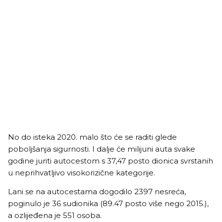
No do isteka 2020. malo što će se raditi glede
poboljšanja sigurnosti. I dalje će milijuni auta svake
godine juriti autocestom s 37,47 posto dionica svrstanih
u neprihvatljivo visokorizične kategorije.
Lani se na autocestama dogodilo 2397 nesreća,
poginulo je 36 sudionika (89.47 posto više nego 2015.),
a ozlijeđena je 551 osoba.