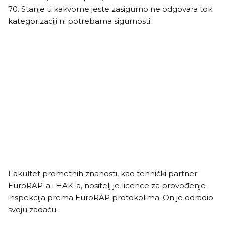
70. Stanje u kakvome jeste zasigurno ne odgovara tok
kategorizaciji ni potrebama sigurnosti.
Fakultet prometnih znanosti, kao tehnički partner
EuroRAP-a i HAK-a, nositelj je licence za provođenje
inspekcija prema EuroRAP protokolima. On je odradio
svoju zadaću.