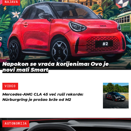
NAJAVA
Napokon se vraća korijenima: Ovo je
novi mali Smart
VIDEO
Mercedes-AMG CLA 45 već ruši rekorde:
Nürburgring je prošao brže od M2
AUTONOMIJA