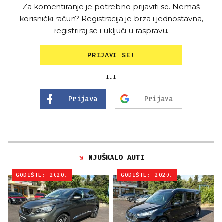
Za komentiranje je potrebno prijaviti se. Nemaš
korisnički račun? Registracija je brza i jednostavna,
registriraj se i uključi u raspravu.
PRIJAVI SE!
ILI
Prijava
Prijava
NJUŠKALO AUTI
GODIŠTE: 2020.
GODIŠTE: 2020.