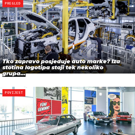
PREGLED
Tko zapravo posjeduje auto marke? Iza
stotina logotipa stoji tek nekoliko
grupa…
POVIJEST