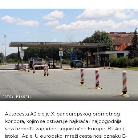
FOTO: PIXSELL
Autocesta A3 dio je X. paneuropskog prometnog
koridora, kojim se ostvaruje najkraća i najpogodnija
veza između zapadne i jugoistočne Europe, Bliskog
istoka i Azije. U europskoj mreži cesta nosi oznaku E-