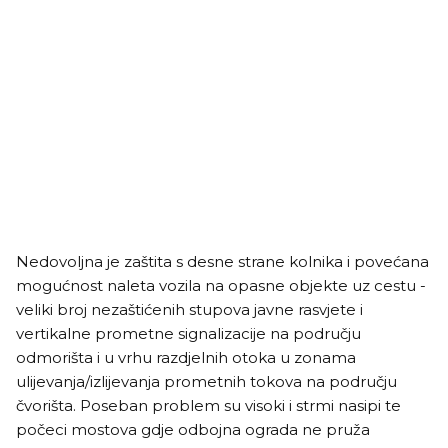
Nedovoljna je zaštita s desne strane kolnika i povećana
mogućnost naleta vozila na opasne objekte uz cestu -
veliki broj nezaštićenih stupova javne rasvjete i
vertikalne prometne signalizacije na području
odmorišta i u vrhu razdjelnih otoka u zonama
ulijevanja/izlijevanja prometnih tokova na području
čvorišta. Poseban problem su visoki i strmi nasipi te
počeci mostova gdje odbojna ograda ne pruža