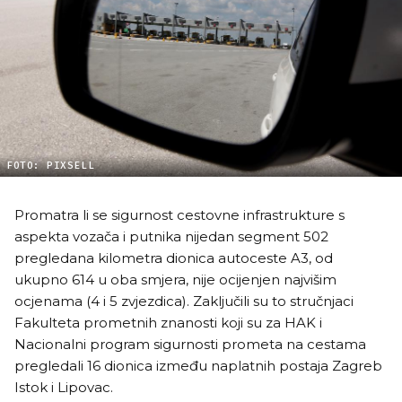
FOTO: PIXSELL
Promatra li se sigurnost cestovne infrastrukture s
aspekta vozača i putnika nijedan segment 502
pregledana kilometra dionica autoceste A3, od
ukupno 614 u oba smjera, nije ocijenjen najvišim
ocjenama (4 i 5 zvjezdica). Zaključili su to stručnjaci
Fakulteta prometnih znanosti koji su za HAK i
Nacionalni program sigurnosti prometa na cestama
pregledali 16 dionica između naplatnih postaja Zagreb
Istok i Lipovac.