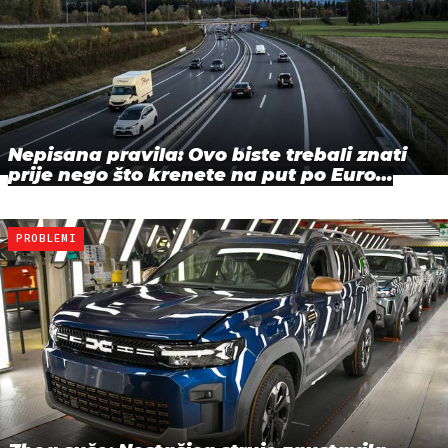
Nepisana pravila: Ovo biste trebali znati
prije nego što krenete na put po Euro…
PROBLEMI