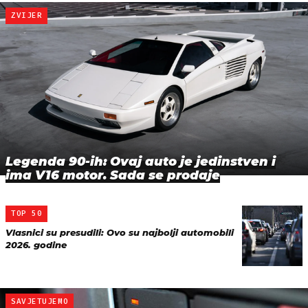
ZVIJER
Legenda 90-ih: Ovaj auto je jedinstven i
ima V16 motor. Sada se prodaje
TOP 50
Vlasnici su presudili: Ovo su najbolji automobili
2026. godine
SAVJETUJEMO