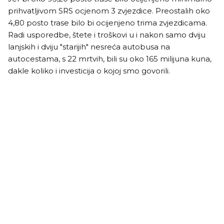
prihvatljivom SRS ocjenom 3 zvjezdice. Preostalih oko
4,80 posto trase bilo bi ocijenjeno trima zvjezdicama.
Radi usporedbe, štete i troškovi u i nakon samo dviju
lanjskih i dviju "starijih" nesreća autobusa na
autocestama, s 22 mrtvih, bili su oko 165 milijuna kuna,
dakle koliko i investicija o kojoj smo govorili.