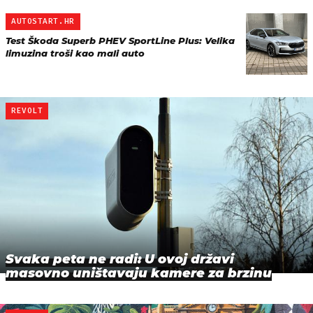
AUTOSTART.HR
Test Škoda Superb PHEV SportLine Plus: Velika
limuzina troši kao mali auto
REVOLT
Svaka peta ne radi: U ovoj državi
masovno uništavaju kamere za brzinu