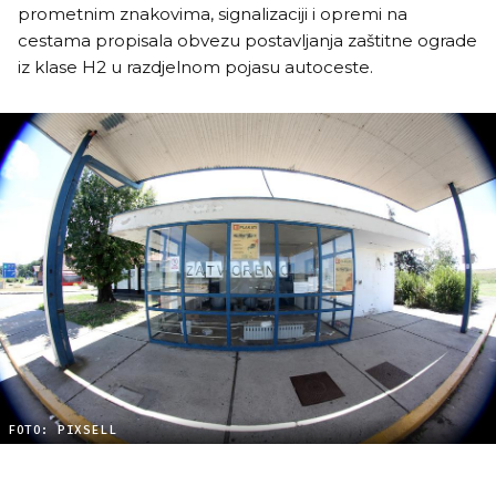
prometnim znakovima, signalizaciji i opremi na
cestama propisala obvezu postavljanja zaštitne ograde
iz klase H2 u razdjelnom pojasu autoceste.
FOTO: PIXSELL