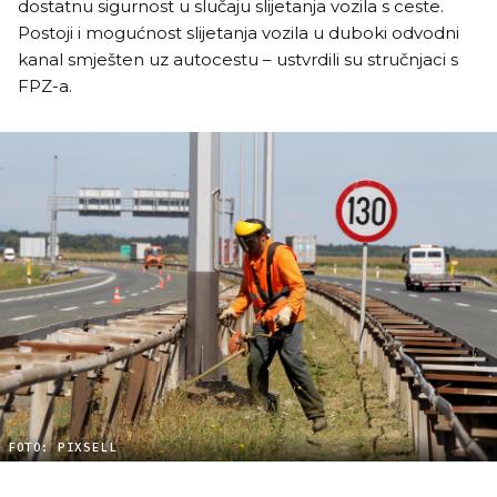
dostatnu sigurnost u slučaju slijetanja vozila s ceste.
Postoji i mogućnost slijetanja vozila u duboki odvodni
kanal smješten uz autocestu – ustvrdili su stručnjaci s
FPZ-a.
FOTO: PIXSELL