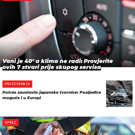
Vani je 40° a klima ne radi: Provjerite
ovih 7 stvari prije skupog servisa
PROIZVODNJA
Potres zaustavio japanske tvornice: Posljedice
moguće i u Europi
OPREZ