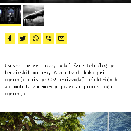
Ususret najavi nove, poboljšane tehnologije
benzinskih motora, Mazda tvrdi kako pri
mjerenju enisije CO2 proizvođači električnih
automobila zanemaruju pravilan proces toga
mjerenja