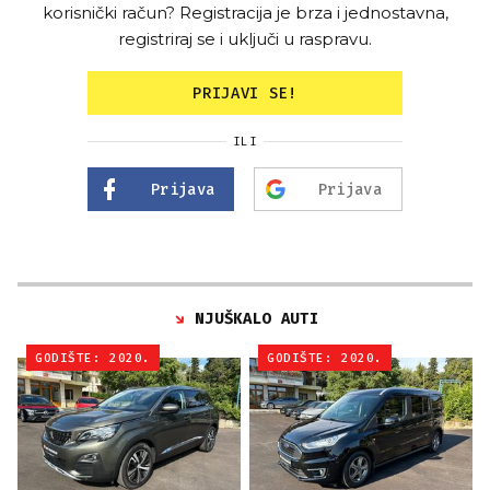
korisnički račun? Registracija je brza i jednostavna,
registriraj se i uključi u raspravu.
PRIJAVI SE!
ILI
Prijava
Prijava
NJUŠKALO AUTI
GODIŠTE: 2020.
GODIŠTE: 2020.