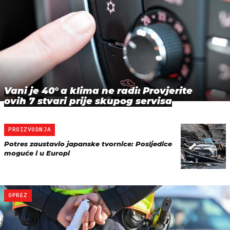
Vani je 40° a klima ne radi: Provjerite
ovih 7 stvari prije skupog servisa
PROIZVODNJA
Potres zaustavio japanske tvornice: Posljedice
moguće i u Europi
OPREZ