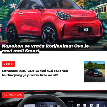
Napokon se vraća korijenima: Ovo je
novi mali Smart
VIDEO
Mercedes-AMG CLA 45 već ruši rekorde:
Nürburgring je prošao brže od M2
AUTONOMIJA