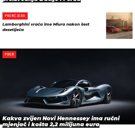
PREMIJERA
Lamborghini vraća ime Miura nakon šest
desetljeća
PREM
Kakva zvijer: Novi Hennessey ima ručni
mjenjač i košta 2,2 milijuna eura