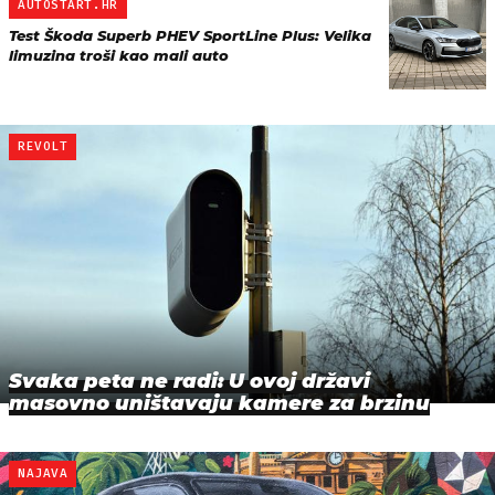
AUTOSTART.HR
Test Škoda Superb PHEV SportLine Plus: Velika
limuzina troši kao mali auto
REVOLT
Svaka peta ne radi: U ovoj državi
masovno uništavaju kamere za brzinu
NAJAVA