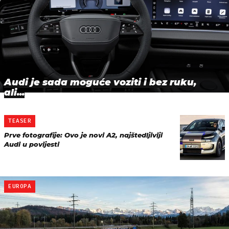
Audi je sada moguće voziti i bez ruku,
ali...
TEASER
Prve fotografije: Ovo je novi A2, najštedljiviji
Audi u povijesti
EUROPA