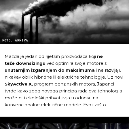
FOTO: ARHIVA
Mazda je jedan od rijetkih proizvođača koji
ne
teže downsizingu
već optimira svoje motore s
unutarnjim izgaranjem do maksimuma
i ne razvijaju
nikakav oblik hibridne ili električne tehnologije. Uz novi
SkyActive X,
program benzinskih motora, Japanci
tvrde kako zbog novoga principa rada ova tehnologija
može biti ekološki prihvatljivija u odnosu na
konvencionalne električne modele. Evo i zašto...