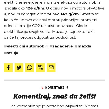
električne energije, emisija iz električnog automobila
iznosila oko
128 g/km
. U opisu novih motora SkyActive
X, novi bi agregati emitirali oko
142 g/km.
Smatra se
kako će upravo ovi novi motori pridonijeti promjeni
odnosa emisije CO2 u korist benzinaca. Glede
elektrifikacije svojih vozila, Mazda je tajnovito rekla
da će taj proces odgoditi za budućnost.
#
električni automobili
#
zagađenje
#
mazda
#
struja
KOMENTARI
0
Komentiraj, znaš da želiš!
Za komentiranje je potrebno prijaviti se. Nemaš