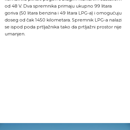
od 48 V. Dva spremnika primaju ukupno 99 litara
goriva (50 litara benzina i 49 litara LPG-a) i omogućuju
doseg od čak 1450 kilometara. Spremnik LPG-a nalazi
se ispod poda prtljažnika tako da prtljažni prostor nije
umanjen.