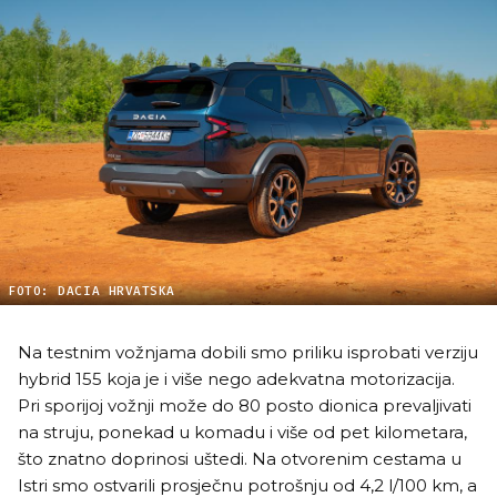
FOTO: DACIA HRVATSKA
Na testnim vožnjama dobili smo priliku isprobati verziju
hybrid 155 koja je i više nego adekvatna motorizacija.
Pri sporijoj vožnji može do 80 posto dionica prevaljivati
na struju, ponekad u komadu i više od pet kilometara,
što znatno doprinosi uštedi. Na otvorenim cestama u
Istri smo ostvarili prosječnu potrošnju od 4,2 l/100 km, a