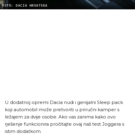
FOTO: DACIA HRVATSKA
U dodatnoj opremi Dacia nudi i genijalni Sleep pack
koji automobil može pretvoriti u priručni kamper s
ležajem za dvije osobe. Ako vas zanima kako ovo
rješenje funkcionira pročitajte ovaj naš test Joggera s
istim dodatkom.