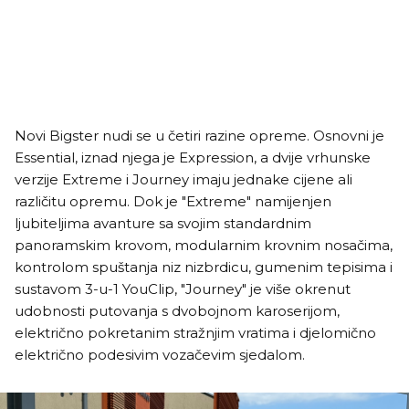
Novi Bigster nudi se u četiri razine opreme. Osnovni je
Essential, iznad njega je Expression, a dvije vrhunske
verzije Extreme i Journey imaju jednake cijene ali
različitu opremu. Dok je "Extreme" namijenjen
ljubiteljima avanture sa svojim standardnim
panoramskim krovom, modularnim krovnim nosačima,
kontrolom spuštanja niz nizbrdicu, gumenim tepisima i
sustavom 3-u-1 YouClip, "Journey" je više okrenut
udobnosti putovanja s dvobojnom karoserijom,
električno pokretanim stražnjim vratima i djelomično
električno podesivim vozačevim sjedalom.