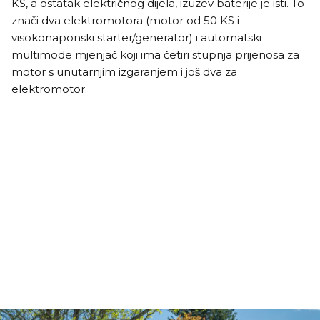
KS, a ostatak električnog dijela, izuzev baterije je isti. To
znači dva elektromotora (motor od 50 KS i
visokonaponski starter/generator) i automatski
multimode mjenjač koji ima četiri stupnja prijenosa za
motor s unutarnjim izgaranjem i još dva za
elektromotor.