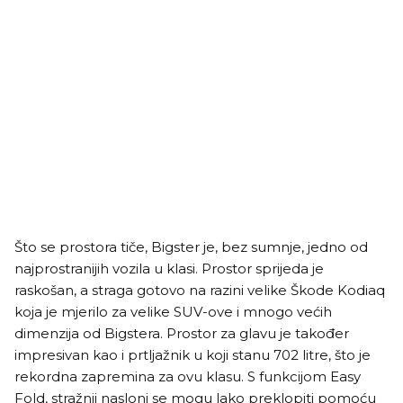
Što se prostora tiče, Bigster je, bez sumnje, jedno od
najprostranijih vozila u klasi. Prostor sprijeda je
raskošan, a straga gotovo na razini velike Škode Kodiaq
koja je mjerilo za velike SUV-ove i mnogo većih
dimenzija od Bigstera. Prostor za glavu je također
impresivan kao i prtljažnik u koji stanu 702 litre, što je
rekordna zapremina za ovu klasu. S funkcijom Easy
Fold, stražnji nasloni se mogu lako preklopiti pomoću