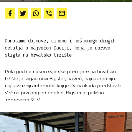
Donosimo dojmove, cijene i još mnogo drugih
detalja o najvećoj Daciji, koja je upravo
stigla na hrvatsko tržište
Pola godine nakon svjetske premijere na hrvatsko
tržište je stigao novi Bigster, najveći, najnapredniji i
najluksuzniji automobil koji je Dacia ikada predstavila.
Već na prvi pogled pogled, Bigster je prilično
impresivan SUV.