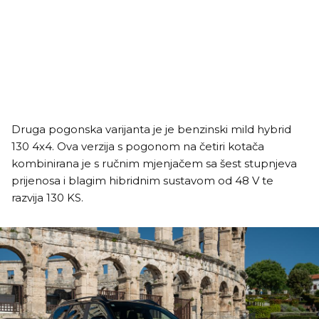
Druga pogonska varijanta je je benzinski mild hybrid
130 4x4. Ova verzija s pogonom na četiri kotača
kombinirana je s ručnim mjenjačem sa šest stupnjeva
prijenosa i blagim hibridnim sustavom od 48 V te
razvija 130 KS.