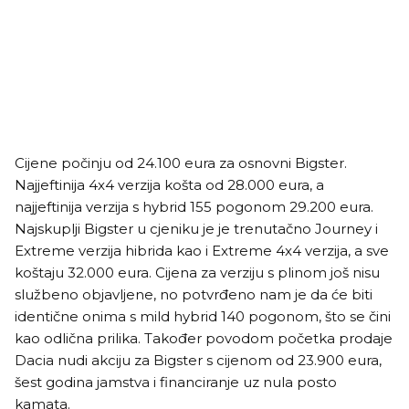
Cijene počinju od 24.100 eura za osnovni Bigster.
Najjeftinija 4x4 verzija košta od 28.000 eura, a
najjeftinija verzija s hybrid 155 pogonom 29.200 eura.
Najskuplji Bigster u cjeniku je je trenutačno Journey i
Extreme verzija hibrida kao i Extreme 4x4 verzija, a sve
koštaju 32.000 eura. Cijena za verziju s plinom još nisu
službeno objavljene, no potvrđeno nam je da će biti
identične onima s mild hybrid 140 pogonom, što se čini
kao odlična prilika. Također povodom početka prodaje
Dacia nudi akciju za Bigster s cijenom od 23.900 eura,
šest godina jamstva i financiranje uz nula posto
kamata.