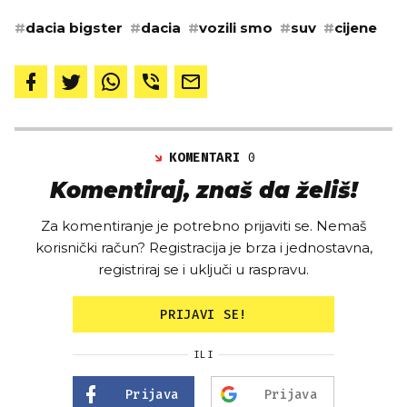
#
dacia bigster
#
dacia
#
vozili smo
#
suv
#
cijene
KOMENTARI
0
Komentiraj, znaš da želiš!
Za komentiranje je potrebno prijaviti se. Nemaš
korisnički račun? Registracija je brza i jednostavna,
registriraj se i uključi u raspravu.
PRIJAVI SE!
ILI
Prijava
Prijava