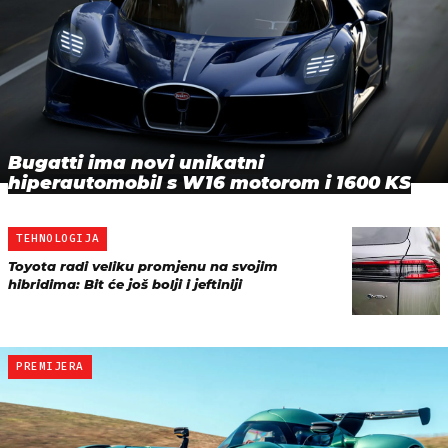
Bugatti ima novi unikatni
hiperautomobil s W16 motorom i 1600 KS
TEHNOLOGIJA
Toyota radi veliku promjenu na svojim
hibridima: Bit će još bolji i jeftiniji
PREMIJERA