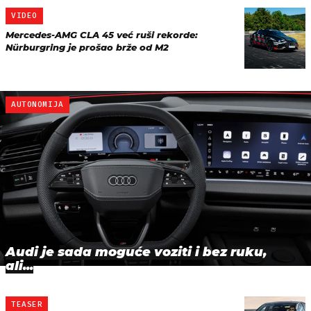
VIDEO
Mercedes-AMG CLA 45 već ruši rekorde:
Nürburgring je prošao brže od M2
AUTONOMIJA
Audi je sada moguće voziti i bez ruku,
ali...
TEASER