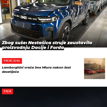
Zbog suše: Nestašica struje zaustavila
proizvodnju Dacije i Forda
PREMIJERA
Lamborghini vraća ime Miura nakon šest
desetljeća
PREM