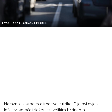
FOTO: IGOR ŠOBAN/PIXSELL
Naravno, i autocesta ima svoje rizike. Dijelovi ovjesa i
ležajevi kotača izloženi su velikim brzinama i