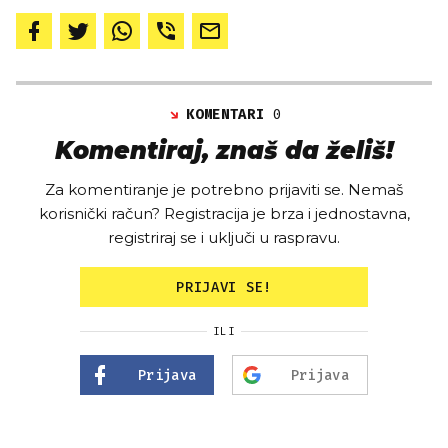
KOMENTARI
0
Komentiraj, znaš da želiš!
Za komentiranje je potrebno prijaviti se. Nemaš
korisnički račun? Registracija je brza i jednostavna,
registriraj se i uključi u raspravu.
PRIJAVI SE!
ILI
Prijava
Prijava