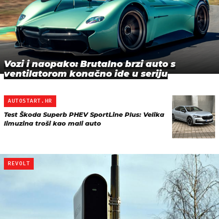
Vozi i naopako: Brutalno brzi auto s
ventilatorom konačno ide u seriju
AUTOSTART.HR
Test Škoda Superb PHEV SportLine Plus: Velika
limuzina troši kao mali auto
REVOLT