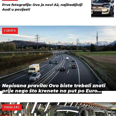
Prve fotografije: Ovo je novi A2, najštedljiviji
Audi u povijesti
EUROPA
Nepisana pravila: Ovo biste trebali znati
prije nego što krenete na put po Euro…
PROBLEMI