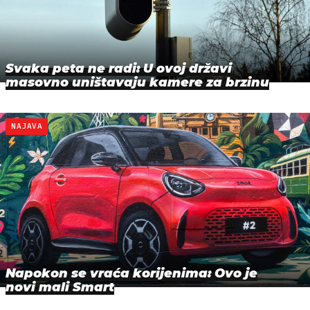
Svaka peta ne radi: U ovoj državi
masovno uništavaju kamere za brzinu
NAJAVA
Napokon se vraća korijenima: Ovo je
novi mali Smart