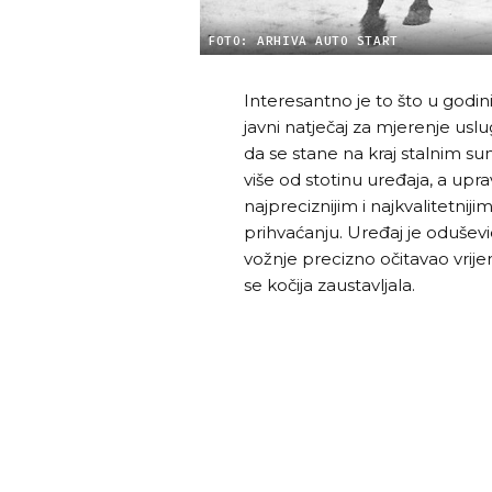
FOTO: ARHIVA AUTO START
Interesantno je to što u godini
javni natječaj za mjerenje us
da se stane na kraj stalnim su
više od stotinu uređaja, a upr
najpreciznijim i najkvalitetniji
prihvaćanju. Uređaj je oduševio
vožnje precizno očitavao vrije
se kočija zaustavljala.