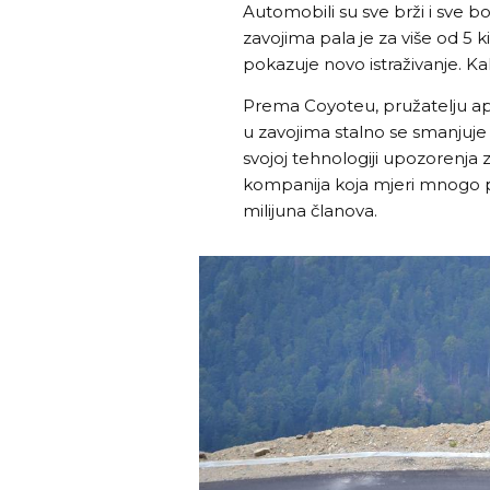
Automobili su sve brži i sve bo
zavojima pala je za više od 5 
pokazuje novo istraživanje. 
Prema Coyoteu, pružatelju apl
u zavojima stalno se smanjuje
svojoj tehnologiji upozorenja 
kompanija koja mjeri mnogo p
milijuna članova.