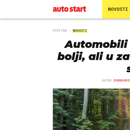
NOVOSTI
POČETNA
NOVOSTI
Automobili 
bolji, ali u 
AUTOR
DUBRAVKO