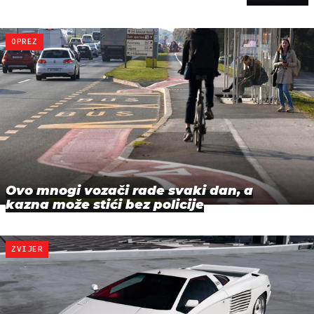
OPREZ
Ovo mnogi vozači rade svaki dan, a
kazna može stići bez policije
ZVIJER