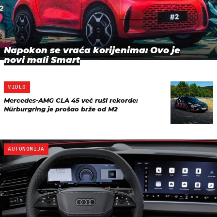
Napokon se vraća korijenima: Ovo je
novi mali Smart
VIDEO
Mercedes-AMG CLA 45 već ruši rekorde:
Nürburgring je prošao brže od M2
AUTONOMIJA