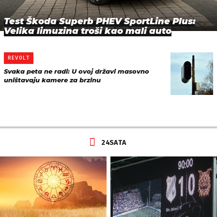
Test Škoda Superb PHEV SportLine Plus:
Velika limuzina troši kao mali auto
REVOLT
Svaka peta ne radi: U ovoj državi masovno
uništavaju kamere za brzinu