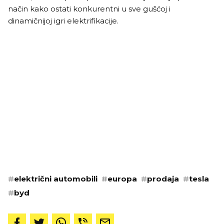
način kako ostati konkurentni u sve gušćoj i
dinamičnijoj igri elektrifikacije.
#
električni automobili
#
europa
#
prodaja
#
tesla
#
byd