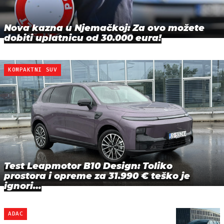
Nova kazna u Njemačkoj: Za ovo možete
dobiti uplatnicu od 30.000 eura!
KOMPAKTNI SUV
Test Leapmotor B10 Design: Toliko
prostora i opreme za 31.990 € teško je
ignori…
ADAC