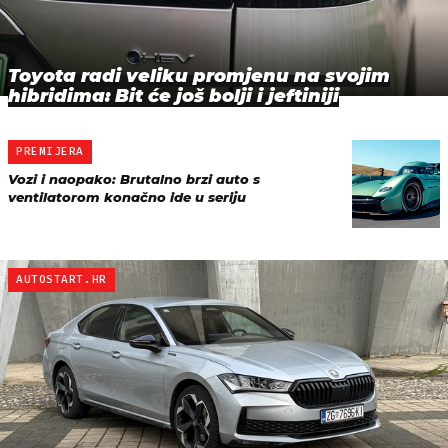
Toyota radi veliku promjenu na svojim
hibridima: Bit će još bolji i jeftiniji
PREMIJERA
Vozi i naopako: Brutalno brzi auto s
ventilatorom konačno ide u seriju
AUTOSTART.HR