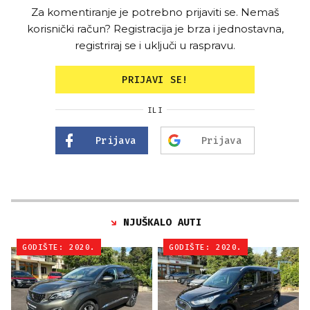
Za komentiranje je potrebno prijaviti se. Nemaš
korisnički račun? Registracija je brza i jednostavna,
registriraj se i uključi u raspravu.
PRIJAVI SE!
ILI
Prijava
Prijava
NJUŠKALO AUTI
GODIŠTE: 2020.
GODIŠTE: 2020.