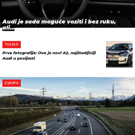
Audi je sada moguće voziti i bez ruku,
ali...
TEASER
Prve fotografije: Ovo je novi A2, najštedljiviji
Audi u povijesti
EUROPA