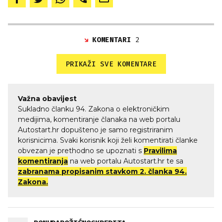
KOMENTARI
2
PRIKAŽI SVE KOMENTARE
Važna obavijest
Sukladno članku 94. Zakona o elektroničkim
medijima, komentiranje članaka na web portalu
Autostart.hr dopušteno je samo registriranim
korisnicima. Svaki korisnik koji želi komentirati članke
obvezan je prethodno se upoznati s
Pravilima
komentiranja
na web portalu Autostart.hr te sa
zabranama propisanim stavkom 2. članka 94.
Zakona.