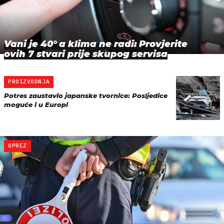
Vani je 40° a klima ne radi: Provjerite
ovih 7 stvari prije skupog servisa
PROIZVODNJA
Potres zaustavio japanske tvornice: Posljedice
moguće i u Europi
OPREZ