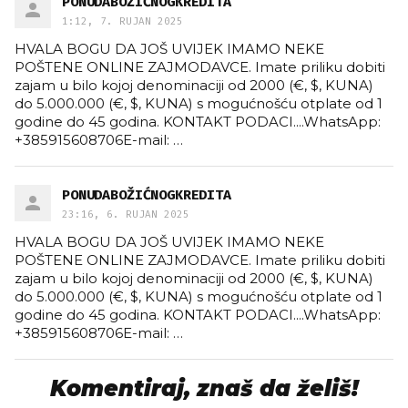
PONUDABOŽIĆNOGKREDITA
1:12, 7. RUJAN 2025
HVALA BOGU DA JOŠ UVIJEK IMAMO NEKE
POŠTENE ONLINE ZAJMODAVCE. Imate priliku dobiti
zajam u bilo kojoj denominaciji od 2000 (€, $, KUNA)
do 5.000.000 (€, $, KUNA) s mogućnošću otplate od 1
godine do 45 godina. KONTAKT PODACI....WhatsApp:
+385915608706E-mail:
…
PONUDABOŽIĆNOGKREDITA
23:16, 6. RUJAN 2025
HVALA BOGU DA JOŠ UVIJEK IMAMO NEKE
POŠTENE ONLINE ZAJMODAVCE. Imate priliku dobiti
zajam u bilo kojoj denominaciji od 2000 (€, $, KUNA)
do 5.000.000 (€, $, KUNA) s mogućnošću otplate od 1
godine do 45 godina. KONTAKT PODACI....WhatsApp:
+385915608706E-mail:
…
Komentiraj, znaš da želiš!