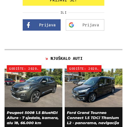
PRIJAVI SE!
ILI
Prijava
Prijava
NJUŠKALO AUTI
GODIŠTE: 2020.
GODIŠTE: 2020.
Peugeot 5008 1.5 BlueHDI
Ford Grand Tourneo
Allure - 7 sjedala, kamera,
Connect 1.5 TDCi Titanium
alu 18, 66.000 km
L2 - panorama, navigacija