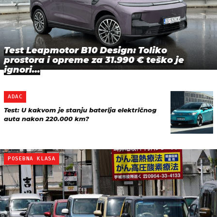
Test Leapmotor B10 Design: Toliko
prostora i opreme za 31.990 € teško je
ignori…
ADAC
Test: U kakvom je stanju baterija električnog
auta nakon 220.000 km?
POSEBNA KLASA