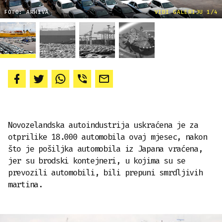
FOTO: ARHIVA
VIDI GALERIJU 1/4
Novozelandska autoindustrija uskraćena je za
otprilike 18.000 automobila ovaj mjesec, nakon
što je pošiljka automobila iz Japana vraćena,
jer su brodski kontejneri, u kojima su se
prevozili automobili, bili prepuni smrdljivih
martina.