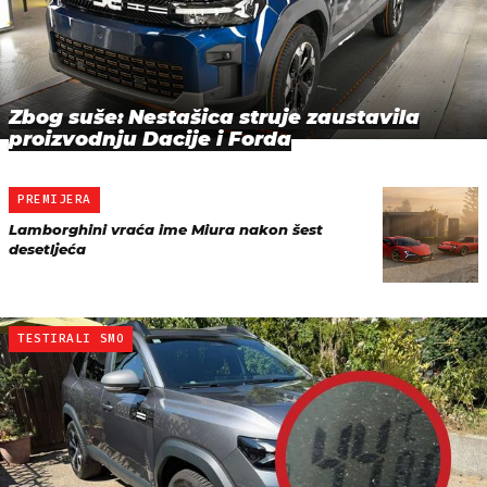
Zbog suše: Nestašica struje zaustavila
proizvodnju Dacije i Forda
PREMIJERA
Lamborghini vraća ime Miura nakon šest
desetljeća
TESTIRALI SMO