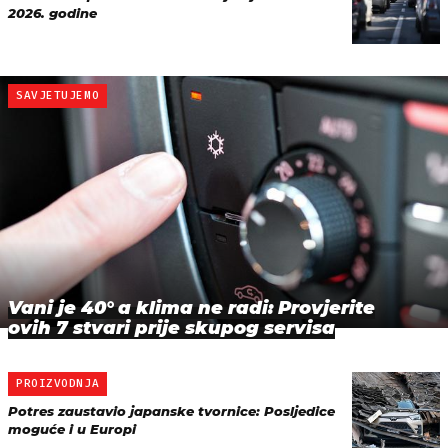
2026. godine
SAVJETUJEMO
Vani je 40° a klima ne radi: Provjerite
ovih 7 stvari prije skupog servisa
PROIZVODNJA
Potres zaustavio japanske tvornice: Posljedice
moguće i u Europi