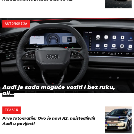
AUTONOMIJA
Audi je sada moguće voziti i bez ruku,
ali...
TEASER
Prve fotografije: Ovo je novi A2, najštedljiviji
Audi u povijesti