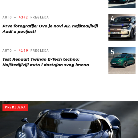
4
AUTO —
4342
PREGLEDA
Prve fotografije: Ovo je novi A2, najštedljiviji
Audi u povijesti
5
AUTO —
4199
PREGLEDA
Test Renault Twingo E-Tech techno:
Najštedljiviji auto i dostojan svog imena
PREMIJERA