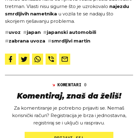
tretman. Vlasti nisu sigurne što je uzrokovalo
najezdu
smrdljivih nametnika
u vozila te se nadaju što
skorijem rješavanju problema.
#
uvoz
#
japan
#
japanski automobili
#
zabrana uvoza
#
smrdljivi martin
KOMENTARI
0
Komentiraj, znaš da želiš!
Za komentiranje je potrebno prijaviti se. Nemaš
korisnički račun? Registracija je brza i jednostavna,
registriraj se i uključi u raspravu.