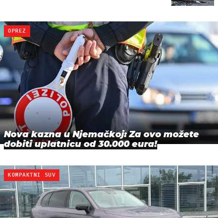
OPREZ
Nova kazna u Njemačkoj: Za ovo možete
dobiti uplatnicu od 30.000 eura!
KOMPAKTNI SUV