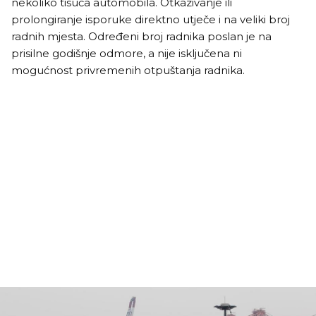
nekoliko tisuća automobila. Otkazivanje ili
prolongiranje isporuke direktno utječe i na veliki broj
radnih mjesta. Određeni broj radnika poslan je na
prisilne godišnje odmore, a nije isključena ni
mogućnost privremenih otpuštanja radnika.