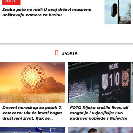
REVOLT
Svaka peta ne radi: U ovoj državi masovno
uništavaju kamere za brzinu