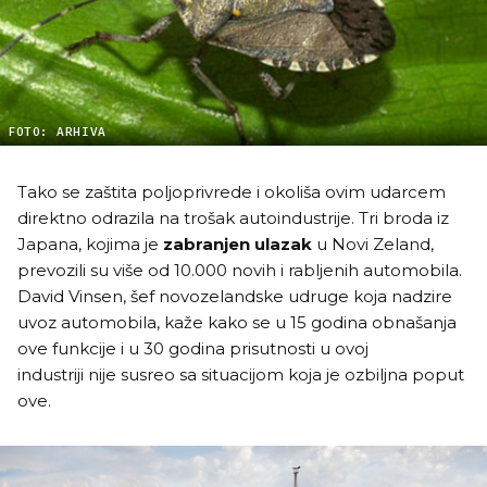
FOTO: ARHIVA
Tako se zaštita poljoprivrede i okoliša ovim udarcem
direktno odrazila na trošak autoindustrije. Tri broda iz
Japana, kojima je
zabranjen ulazak
u Novi Zeland,
prevozili su više od 10.000 novih i rabljenih automobila.
David Vinsen, šef novozelandske udruge koja nadzire
uvoz automobila, kaže kako se u 15 godina obnašanja
ove funkcije i u 30 godina prisutnosti u ovoj
industriji nije susreo sa situacijom koja je ozbiljna poput
ove.