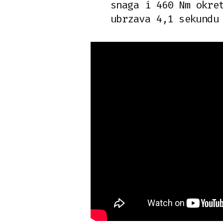
snaga i 460 Nm okre
ubrzava 4,1 sekundu