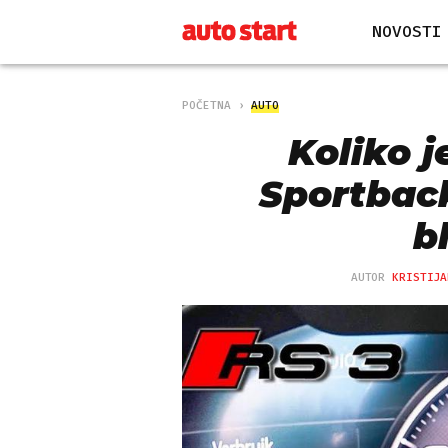
NOVOSTI
POČETNA
AUTO
Koliko j
Sportback
b
AUTOR
KRISTIJA