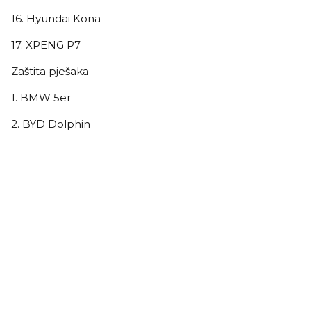
16. Hyundai Kona
17. XPENG P7
Zaštita pješaka
1. BMW 5er
2. BYD Dolphin