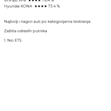
VinFast VF8 ★★★★ 79,4 %
Hyundai KONA ★★★★ 73.4 %
Najbolji i nagori auti po kategorijama testiranja:
Zaštita odraslih putnika
1. Nio ET5