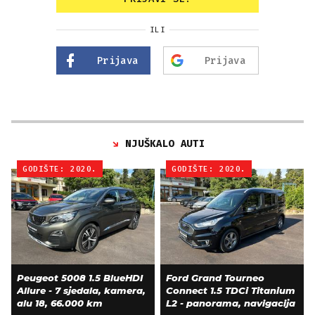
ILI
Prijava
Prijava
NJUŠKALO AUTI
GODIŠTE: 2020.
GODIŠTE: 2020.
Peugeot 5008 1.5 BlueHDI
Ford Grand Tourneo
Allure - 7 sjedala, kamera,
Connect 1.5 TDCi Titanium
alu 18, 66.000 km
L2 - panorama, navigacija