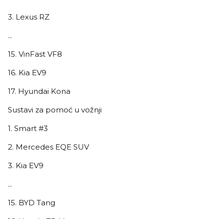
3. Lexus RZ
...
15. VinFast VF8
16. Kia EV9
17. Hyundai Kona
Sustavi za pomoć u vožnji
1. Smart #3
2. Mercedes EQE SUV
3. Kia EV9
...
15. BYD Tang