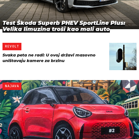
Test Škoda Superb PHEV SportLine Plus:
Velika limuzina troši kao mali auto
REVOLT
Svaka peta ne radi: U ovoj državi masovno
uništavaju kamere za brzinu
NAJAVA