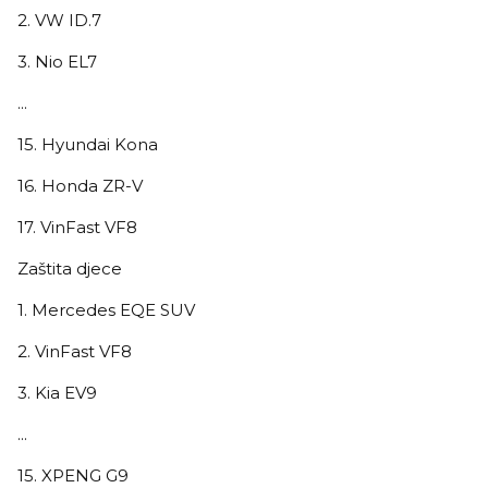
2. VW ID.7
3. Nio EL7
...
15. Hyundai Kona
16. Honda ZR-V
17. VinFast VF8
Zaštita djece
1. Mercedes EQE SUV
2. VinFast VF8
3. Kia EV9
...
15. XPENG G9