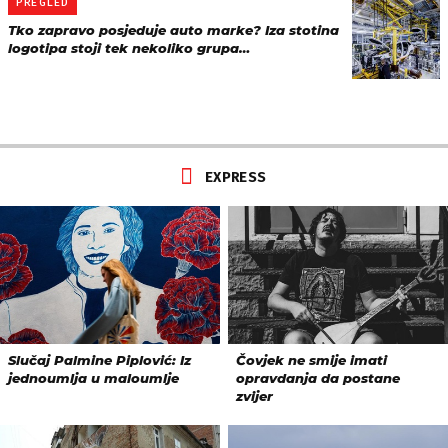
PREGLED
Tko zapravo posjeduje auto marke? Iza stotina
logotipa stoji tek nekoliko grupa…