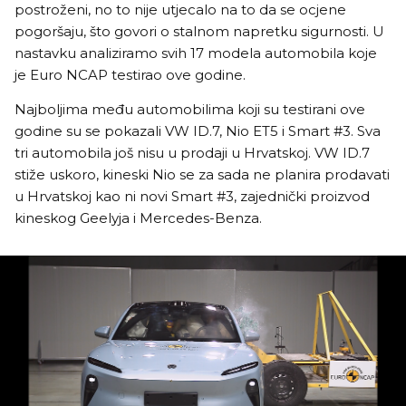
postroženi, no to nije utjecalo na to da se ocjene
pogoršaju, što govori o stalnom napretku sigurnosti. U
nastavku analiziramo svih 17 modela automobila koje
je Euro NCAP testirao ove godine.
Najboljima među automobilima koji su testirani ove
godine su se pokazali VW ID.7, Nio ET5 i Smart #3. Sva
tri automobila još nisu u prodaji u Hrvatskoj. VW ID.7
stiže uskoro, kineski Nio se za sada ne planira prodavati
u Hrvatskoj kao ni novi Smart #3, zajednički proizvod
kineskog Geelyja i Mercedes-Benza.