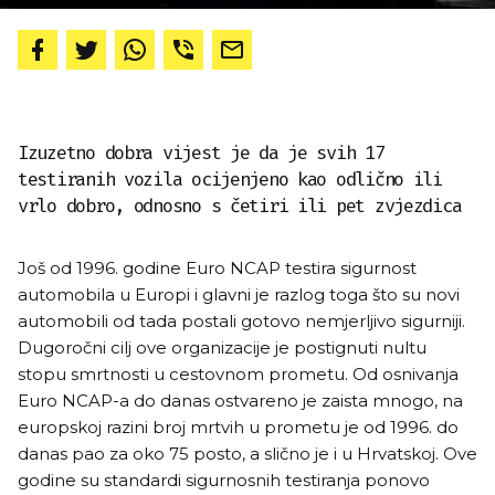
Izuzetno dobra vijest je da je svih 17
testiranih vozila ocijenjeno kao odlično ili
vrlo dobro, odnosno s četiri ili pet zvjezdica
Još od 1996. godine Euro NCAP testira sigurnost
automobila u Europi i glavni je razlog toga što su novi
automobili od tada postali gotovo nemjerljivo sigurniji.
Dugoročni cilj ove organizacije je postignuti nultu
stopu smrtnosti u cestovnom prometu. Od osnivanja
Euro NCAP-a do danas ostvareno je zaista mnogo, na
europskoj razini broj mrtvih u prometu je od 1996. do
danas pao za oko 75 posto, a slično je i u Hrvatskoj. Ove
godine su standardi sigurnosnih testiranja ponovo