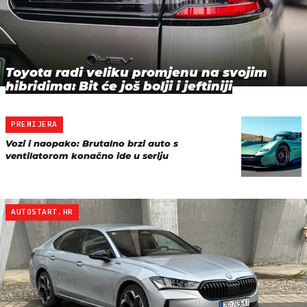
Toyota radi veliku promjenu na svojim
hibridima: Bit će još bolji i jeftiniji
PREMIJERA
Vozi i naopako: Brutalno brzi auto s
ventilatorom konačno ide u seriju
AUTOSTART.HR