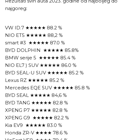
Rezultati svih auta 2023. godine od najboljeg do
najgoreg:
VW ID.7 ★★★★★ 88.2 %
NIO ET5 ★★★★★ 88,2 %
smart #3 ★★★★★ 87.0 %
BYD DOLPHIN ★★★★★ 85.8%
BMW serije 5 ★★★★★ 85.4 %
NIO EL7 ) SUV ★★★★★ 86.0 %
BYD SEAL-U SUV ★★★★★ 85.2 %
Lexus RZ ★★★★★ 85.2 %
Mercedes EQE SUV ★★★★★ 85.8 %
BYD SEAL ★★★★★ 84,6 %
BYD TANG ★★★★★ 82.8 %
XPENG P7 ★★★★★ 82.8 %
XPENG G9 ★★★★★ 82.2 %
Kia EV9 ★★★★★ 83.0 %
Honda ZR-V ★★★★ 78.6 %