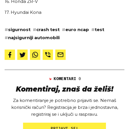
16. Honda ZR-V
17. Hyundai Kona
#
sigurnost
#
crash test
#
euro ncap
#
test
#
najsigurniji automobili
KOMENTARI
0
Komentiraj, znaš da želiš!
Za komentiranje je potrebno prijaviti se. Nemaš
korisnički račun? Registracija je brza i jednostavna,
registriraj se i uključi u raspravu.
PRIJAVI SE!