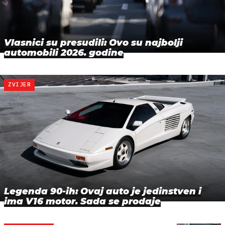
Vlasnici su presudili: Ovo su najbolji
automobili 2026. godine
ZVIJER
Legenda 90-ih: Ovaj auto je jedinstven i
ima V16 motor. Sada se prodaje