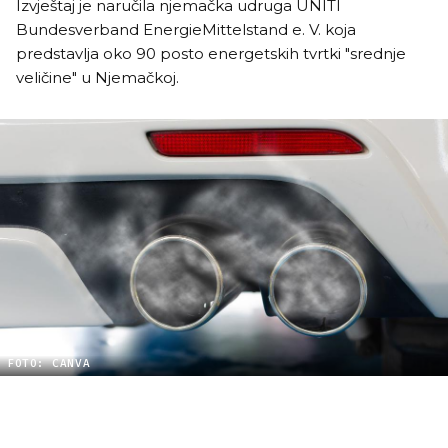
Izvještaj je naručila njemačka udruga UNITI
Bundesverband EnergieMittelstand e. V. koja
predstavlja oko 90 posto energetskih tvrtki "srednje
veličine" u Njemačkoj.
FOTO: CANVA