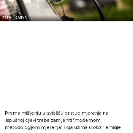
FOTO: CANVA
Prema mišljenju u izvješću pristup mjerenja na
ispušnoj cijevi treba zamijeniti "modernom
metodologijom mjerenja" koja uzima u obzir emisije