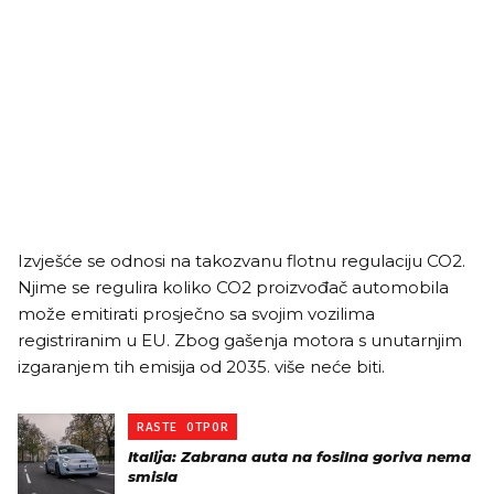
Izvješće se odnosi na takozvanu flotnu regulaciju CO2.
Njime se regulira koliko CO2 proizvođač automobila
može emitirati prosječno sa svojim vozilima
registriranim u EU. Zbog gašenja motora s unutarnjim
izgaranjem tih emisija od 2035. više neće biti.
RASTE OTPOR
Italija: Zabrana auta na fosilna goriva nema
smisla