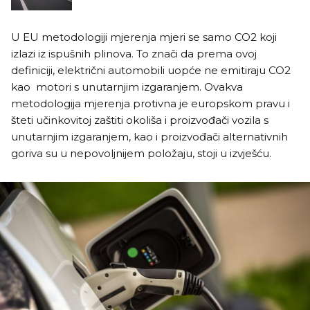
U EU metodologiji mjerenja mjeri se samo CO2 koji
izlazi iz ispušnih plinova. To znači da prema ovoj
definiciji, električni automobili uopće ne emitiraju CO2
kao motori s unutarnjim izgaranjem. Ovakva
metodologija mjerenja protivna je europskom pravu i
šteti učinkovitoj zaštiti okoliša i proizvođači vozila s
unutarnjim izgaranjem, kao i proizvođači alternativnih
goriva su u nepovoljnijem položaju, stoji u izvješću.