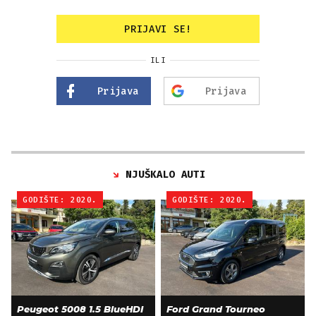
PRIJAVI SE!
ILI
Prijava
Prijava
NJUŠKALO AUTI
GODIŠTE: 2020.
GODIŠTE: 2020.
Peugeot 5008 1.5 BlueHDI
Ford Grand Tourneo