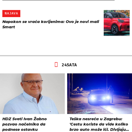
NAJAVA
Napokon se vraća korijenima: Ovo je novi mali
Smart