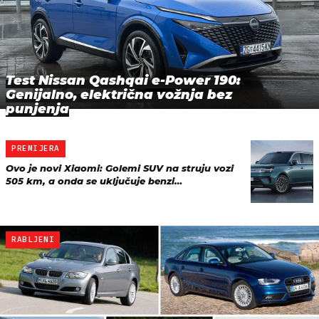
Test Nissan Qashqai e-Power 190:
Genijalno, električna vožnja bez
punjenja
PREMIJERA
Ovo je novi Xiaomi: Golemi SUV na struju vozi
505 km, a onda se uključuje benzi…
RABLJENI