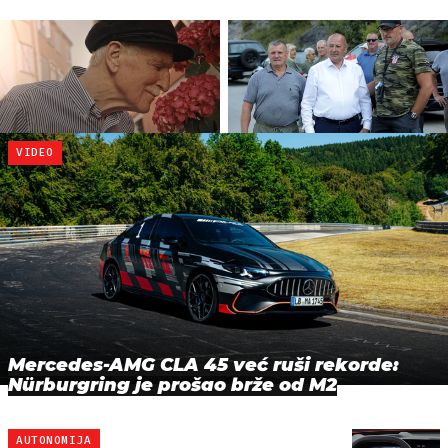
VIDEO
Mercedes-AMG CLA 45 već ruši rekorde:
Nürburgring je prošao brže od M2
AUTONOMIJA