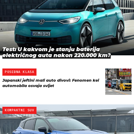
Test: U kakvom je stanju baterija
električnog auta nakon 220.000 km?
POSEBNA KLASA
Japanski jeftini mali auto divovi: Fenomen kei
automobila osvaja svijet
KOMPAKTNI SUV