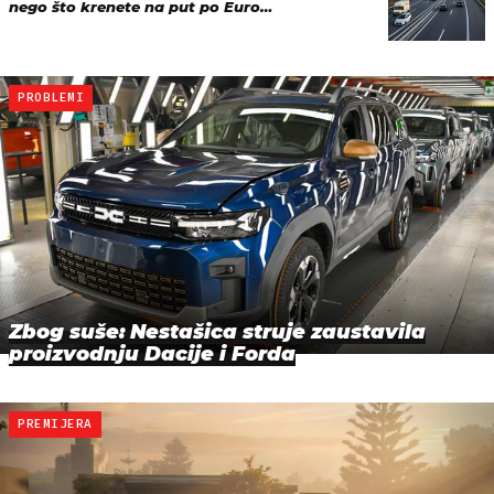
nego što krenete na put po Euro…
PROBLEMI
Zbog suše: Nestašica struje zaustavila
proizvodnju Dacije i Forda
PREMIJERA