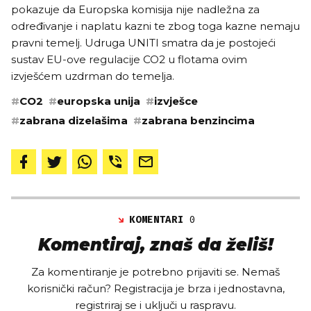
pokazuje da Europska komisija nije nadležna za
određivanje i naplatu kazni te zbog toga kazne nemaju
pravni temelj. Udruga UNITI smatra da je postojeći
sustav EU-ove regulacije CO2 u flotama ovim
izvješćem uzdrman do temelja.
#
CO2
#
europska unija
#
izvješce
#
zabrana dizelašima
#
zabrana benzincima
KOMENTARI
0
Komentiraj, znaš da želiš!
Za komentiranje je potrebno prijaviti se. Nemaš
korisnički račun? Registracija je brza i jednostavna,
registriraj se i uključi u raspravu.