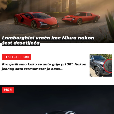
Lamborghini vraća ime Miura nakon
šest desetljeća
TESTIRALI SMO
Provjerili smo kako se auto grije pri 38°: Nakon
jednog sata termometar je odus…
PREM