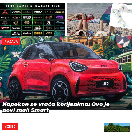
NAJAVA
Napokon se vraća korijenima: Ovo je
novi mali Smart
VIDEO