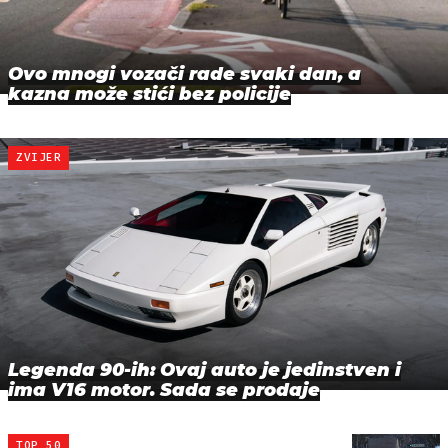
Ovo mnogi vozači rade svaki dan, a
kazna može stići bez policije
ZVIJER
Legenda 90-ih: Ovaj auto je jedinstven i
ima V16 motor. Sada se prodaje
TOP 50