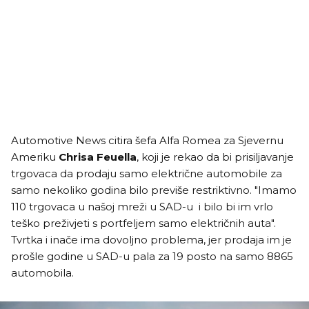
Automotive News citira šefa Alfa Romea za Sjevernu
Ameriku
Chrisa Feuella
, koji je rekao da bi prisiljavanje
trgovaca da prodaju samo električne automobile za
samo nekoliko godina bilo previše restriktivno. "Imamo
110 trgovaca u našoj mreži u SAD-u i bilo bi im vrlo
teško preživjeti s portfeljem samo električnih auta".
Tvrtka i inače ima dovoljno problema, jer prodaja im je
prošle godine u SAD-u pala za 19 posto na samo 8865
automobila.