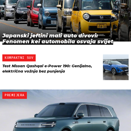
Japanski jeftini mali auto divovi:
Fenomen kei automobila osvaja svijet
KOMPAKTNI SUV
Test Nissan Qashqai e-Power 190: Genijalno,
električna vožnja bez punjenja
PREMIJERA