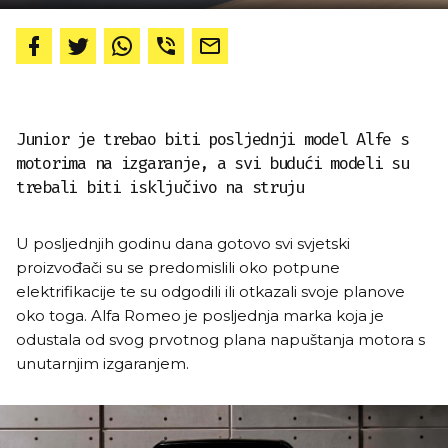
Junior je trebao biti posljednji model Alfe s
motorima na izgaranje, a svi budući modeli su
trebali biti isključivo na struju
U posljednjih godinu dana gotovo svi svjetski
proizvođači su se predomislili oko potpune
elektrifikacije te su odgodili ili otkazali svoje planove
oko toga. Alfa Romeo je posljednja marka koja je
odustala od svog prvotnog plana napuštanja motora s
unutarnjim izgaranjem.