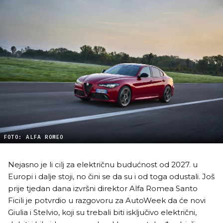
FOTO: ALFA ROMEO
Nejasno je li cilj za električnu budućnost od 2027. u
Europi i dalje stoji, no čini se da su i od toga odustali. Još
prije tjedan dana izvršni direktor Alfa Romea Santo
Ficili je potvrdio u razgovoru za AutoWeek da će novi
Giulia i Stelvio, koji su trebali biti isključivo električni,