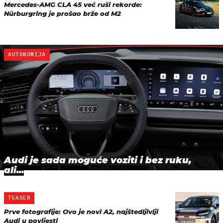
Mercedes-AMG CLA 45 već ruši rekorde:
Nürburgring je prošao brže od M2
AUTONOMIJA
Audi je sada moguće voziti i bez ruku,
ali...
TEASER
Prve fotografije: Ovo je novi A2, najštedljiviji
Audi u povijesti