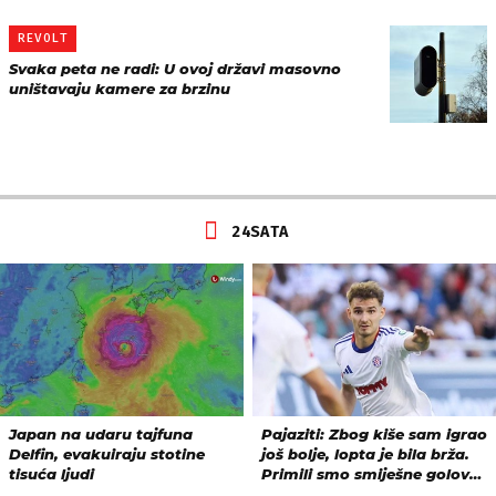
REVOLT
Svaka peta ne radi: U ovoj državi masovno
uništavaju kamere za brzinu