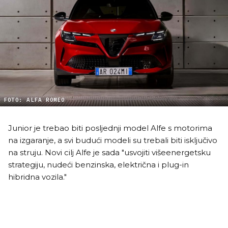
FOTO: ALFA ROMEO
Junior je trebao biti posljednji model Alfe s motorima
na izgaranje, a svi budući modeli su trebali biti isključivo
na struju. Novi cilj Alfe je sada "usvojiti višeenergetsku
strategiju, nudeći benzinska, električna i plug-in
hibridna vozila."