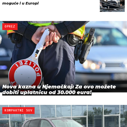
moguće i u Europi
OPREZ
Nova kazna u Njemačkoj: Za ovo možete
dobiti uplatnicu od 30.000 eura!
KOMPAKTNI SUV