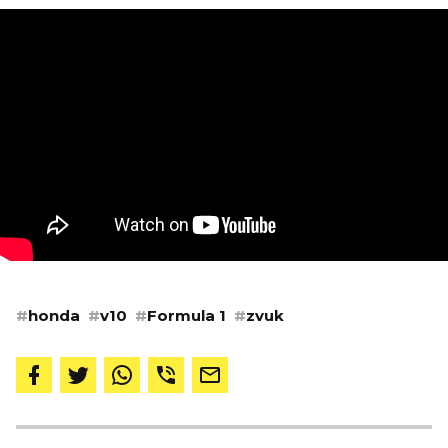
#
honda
#
v10
#
Formula 1
#
zvuk