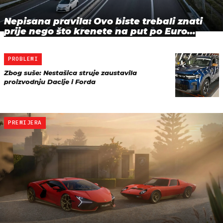
Nepisana pravila: Ovo biste trebali znati
prije nego što krenete na put po Euro…
PROBLEMI
Zbog suše: Nestašica struje zaustavila
proizvodnju Dacije i Forda
PREMIJERA