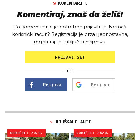
KOMENTARI
0
Komentiraj, znaš da želiš!
Za komentiranje je potrebno prijaviti se. Nemaš
korisnički račun? Registracija je brza i jednostavna,
registriraj se i uključi u raspravu.
PRIJAVI SE!
ILI
Prijava
Prijava
NJUŠKALO AUTI
GODIŠTE: 2020.
GODIŠTE: 2020.