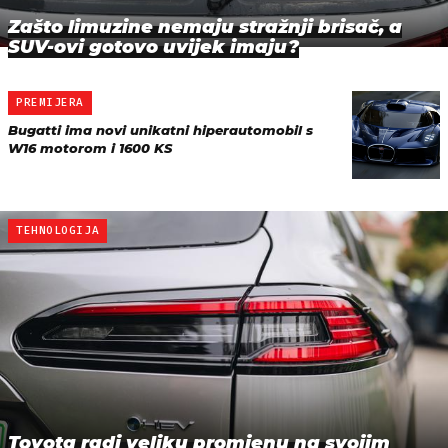
Zašto limuzine nemaju stražnji brisač, a
SUV-ovi gotovo uvijek imaju?
PREMIJERA
Bugatti ima novi unikatni hiperautomobil s
W16 motorom i 1600 KS
TEHNOLOGIJA
Toyota radi veliku promjenu na svojim