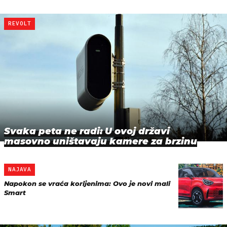
REVOLT
Svaka peta ne radi: U ovoj državi
masovno uništavaju kamere za brzinu
NAJAVA
Napokon se vraća korijenima: Ovo je novi mali
Smart