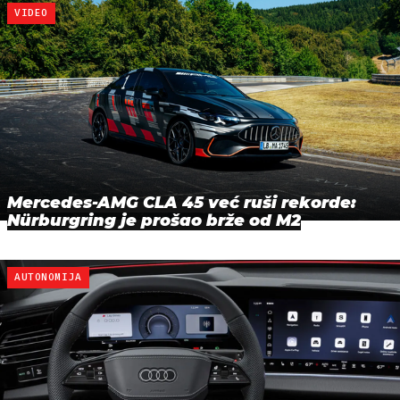
VIDEO
Mercedes-AMG CLA 45 već ruši rekorde:
Nürburgring je prošao brže od M2
AUTONOMIJA