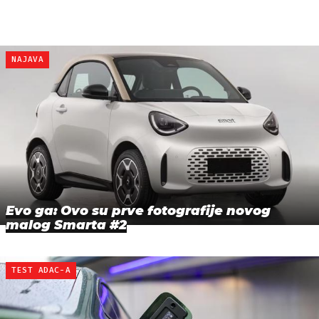
NAJAVA
Evo ga: Ovo su prve fotografije novog
malog Smarta #2
TEST ADAC-A