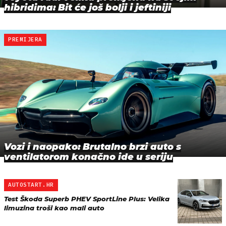
hibridima: Bit će još bolji i jeftiniji
PREMIJERA
Vozi i naopako: Brutalno brzi auto s
ventilatorom konačno ide u seriju
AUTOSTART.HR
Test Škoda Superb PHEV SportLine Plus: Velika
limuzina troši kao mali auto